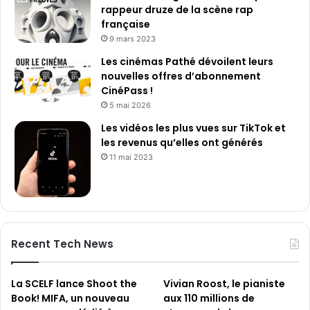
rappeur druze de la scène rap
française
9 mars 2023
Les cinémas Pathé dévoilent leurs
nouvelles offres d’abonnement
CinéPass !
5 mai 2026
Les vidéos les plus vues sur TikTok et
les revenus qu’elles ont générés
11 mai 2023
Recent Tech News
La SCELF lance Shoot the
Vivian Roost, le pianiste
Book! MIFA, un nouveau
aux 110 millions de