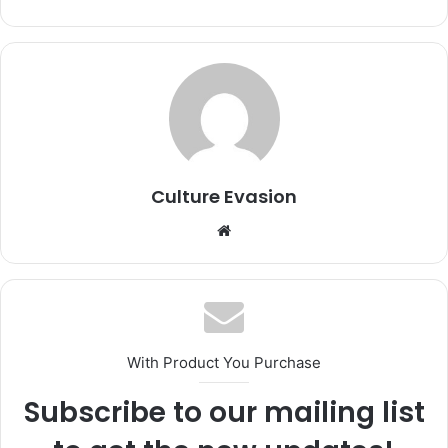
Culture Evasion
We
bsi
te
With Product You Purchase
Subscribe to our mailing list