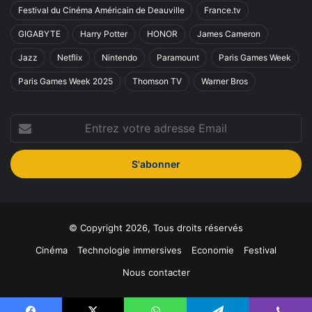
Festival du Cinéma Américain de Deauville
France.tv
GIGABYTE
Harry Potter
HONOR
James Cameron
Jazz
Netflix
Nintendo
Paramount
Paris Games Week
Paris Games Week 2025
Thomson TV
Warner Bros
Entrez
votre
adresse
Email
© Copyright 2026, Tous droits réservés
Cinéma
Technologie immersives
Economie
Festival
Nous contacter