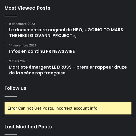
Most Viewed Posts
8 décembre 2023
Le documentaire original de HBO, « GOING TO MARS:
THE NIKKI GIOVANNI PROJECT »,
14 novembre 2021
Infos en continu PR NEWSWIRE
9 mars 2023
L’artiste émergent LE DRUSS – premier rappeur druze
de la scène rap française
Follow us
Error Can not Get Posts, Incorrect account info.
Last Modified Posts