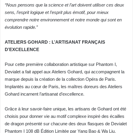
“Nous pensons que la science et l’art doivent utiliser ces deux
sens, l’esprit logique et l’esprit plus émotif, pour mieux
comprendre notre environnement et notre monde qui sont en
évolution rapide.”
ATELIERS GOHARD : L’ARTISANAT FRANÇAIS
D’EXCELLENCE
Pour cette première collaboration artistique sur Phantom I,
Devialet a fait appel aux Ateliers Gohard, qui accompagnent la
marque depuis la création de la collection Opéra de Paris.
Implantés au cœur de Paris, les maîtres doreurs des Ateliers
Gohard incarnent l’artisanat d’excellence.
Grâce à leur savoir-faire unique, les artisans de Gohard ont été
choisis pour donner vie au motif
complexe inspiré des écailles
de dragon présenté sur chacune des deux flasques de Devialet
Phantom I 108 dB Édition Limitée par Yang Bao & Wa Liu.