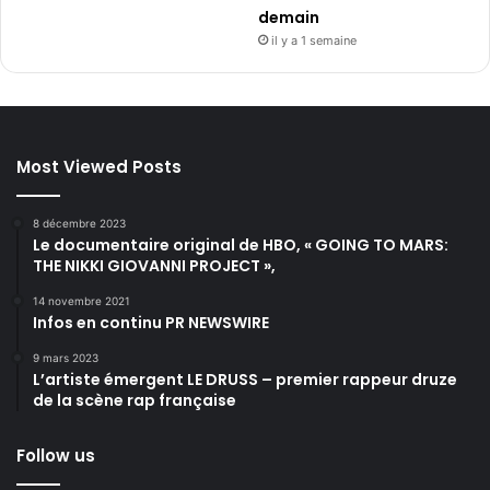
demain
il y a 1 semaine
Most Viewed Posts
8 décembre 2023
Le documentaire original de HBO, « GOING TO MARS:
THE NIKKI GIOVANNI PROJECT »,
14 novembre 2021
Infos en continu PR NEWSWIRE
9 mars 2023
L’artiste émergent LE DRUSS – premier rappeur druze
de la scène rap française
Follow us