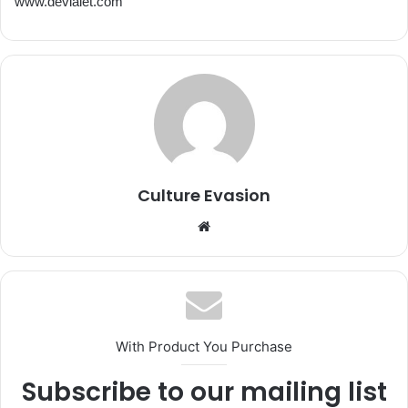
www.devialet.com
Culture Evasion
We
bsi
te
With Product You Purchase
Subscribe to our mailing list