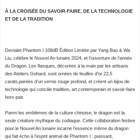
À LA CROISÉE DU SAVOIR-FAIRE, DE LA TECHNOLOGIE
ET DE LA TRADITION
Devialet Phantom I 108dB Édition Limitée par Yang Bao & Wa
Liu, célèbre le Nouvel An lunaire 2024, et l’ouverture de l’année
du Dragon. Les flasques, décorées à la main par les artisans
des Ateliers Gohard, sont ornées de feuilles d’or 22,5
carats,parées d’un vernis rouge profond, et créent un
bijou
de
technologie qui concilie tradition, art contemporain et savoir-faire
hors-pair.
Parmi les emblèmes de la culture chinoise, le dragon est la
seule créature mythique du zodiaque.
Cette collaboration festive
pour le Nouvel An lunaire incarne l’essence même du dragon
qui fait écho
à l’esprit animal de Phantom I : puissant,