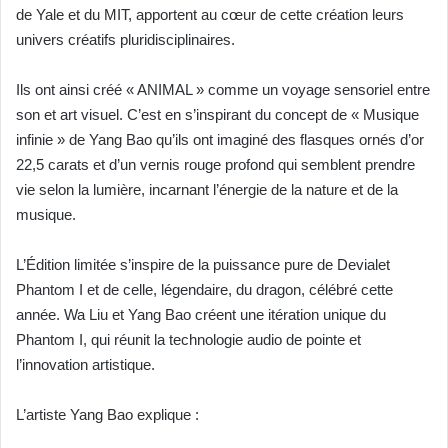
de Yale et du MIT, apportent au cœur de cette création
leurs
univers
créatifs pluridisciplinaires.
Ils ont ainsi créé « ANIMAL » comme un voyage sensoriel entre
son et art visuel. C’est en s’inspirant
du concept de « Musique
infinie » de Yang Bao qu’ils ont imaginé des flasques ornés d’or
22,5 carats
et d’un vernis rouge profond qui semblent prendre
vie selon la lumière, incarnant l’énergie de la
nature et de la
musique.
L’Édition limitée
s’inspire de la puissance pure de Devialet
Phantom I et de celle, légendaire, du
dragon, célébré cette
année.
Wa Liu et Yang Bao créent une itération unique du
Phantom I, qui réunit la technologie audio de pointe et
l’innovation artistique.
L’artiste Yang Bao explique :