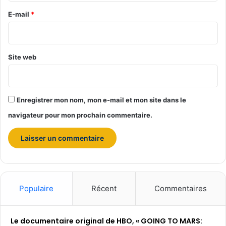
l
e
E-mail
*
*
Site web
Enregistrer mon nom, mon e-mail et mon site dans le
navigateur pour mon prochain commentaire.
Populaire
Récent
Commentaires
Le documentaire original de HBO, « GOING TO MARS: