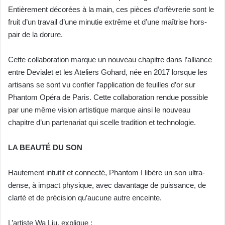
Entièrement décorées à la main, ces
pièces d’orfèvrerie sont le
fruit d’un travail d’une minutie extrême et d’une maîtrise hors-
pair de la
dorure.
Cette collaboration marque un nouveau chapitre dans l’alliance
entre Devialet et les Ateliers Gohard,
née en 2017 lorsque les
artisans se sont vu confier l’application de feuilles d’or sur
Phantom Opéra de
Paris. Cette collaboration rendue possible
par une même vision artistique marque ainsi le nouveau
chapitre d’un partenariat qui scelle tradition et technologie.
LA BEAUTÉ DU SON
Hautement intuitif et connecté, Phantom I libère un son ultra-
dense, à impact physique, avec
davantage de puissance, de
clarté et de précision qu’aucune autre enceinte.
L’artiste Wa Liu, explique :