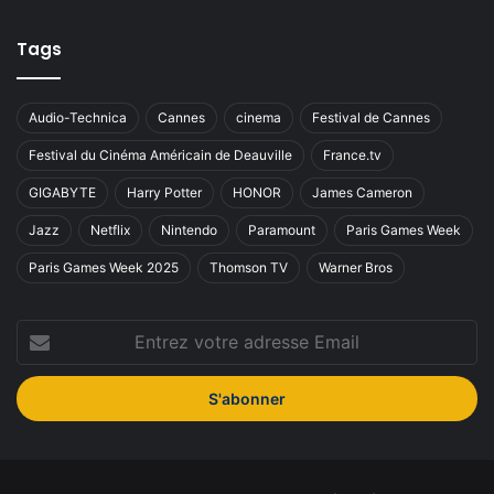
Tags
Audio-Technica
Cannes
cinema
Festival de Cannes
Festival du Cinéma Américain de Deauville
France.tv
GIGABYTE
Harry Potter
HONOR
James Cameron
Jazz
Netflix
Nintendo
Paramount
Paris Games Week
Paris Games Week 2025
Thomson TV
Warner Bros
Entrez
votre
adresse
Email