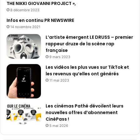
THE NIKKI GIOVANNI PROJECT »,
8 décembre 2023
Infos en continu PR NEWSWIRE
14 novembre 2021
L’artiste émergent LE DRUSS – premier
rappeur druze de la scène rap
française
9 mars 2023
Les vidéos les plus vues sur TikTok et
les revenus qu’elles ont générés
11 mai 2023
Les cinémas Pathé dévoilent leurs
nouvelles offres d’abonnement
CinéPass !
5 mai 2026