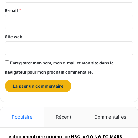
r
s
e
e
E-mail
*
t
*
t
e
?
Site web
Enregistrer mon nom, mon e-mail et mon site dans le
navigateur pour mon prochain commentaire.
Populaire
Récent
Commentaires
Le documentaire original de HBO, « GOING TO MARS: