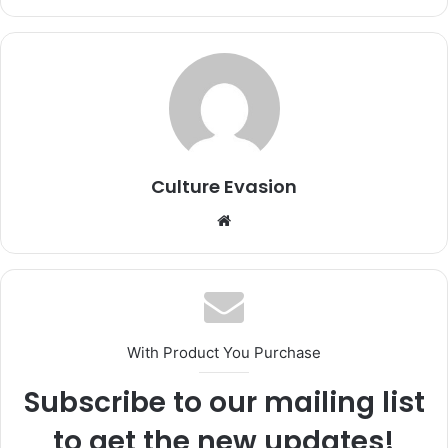
Culture Evasion
We
bsi
te
With Product You Purchase
Subscribe to our mailing list
to get the new updates!