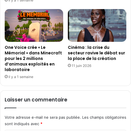
il y a 1 semaine
One Voice crée « Le
Cinéma : la crise du
Mémorial » dans Minecraft
secteur ravive le débat sur
pour les 2 millions
la place de la création
d’animaux exploités en
11 juin 2026
laboratoire
il y a 1 semaine
Laisser un commentaire
Votre adresse e-mail ne sera pas publiée.
Les champs obligatoires
sont indiqués avec
*