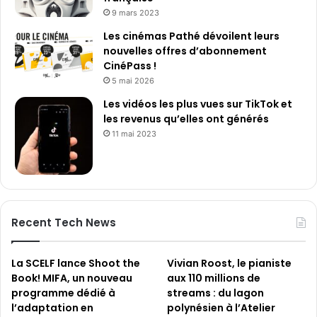
9 mars 2023
Les cinémas Pathé dévoilent leurs
nouvelles offres d’abonnement
CinéPass !
5 mai 2026
Les vidéos les plus vues sur TikTok et
les revenus qu’elles ont générés
11 mai 2023
Recent Tech News
La SCELF lance Shoot the
Vivian Roost, le pianiste
Book! MIFA, un nouveau
aux 110 millions de
programme dédié à
streams : du lagon
l’adaptation en
polynésien à l’Atelier