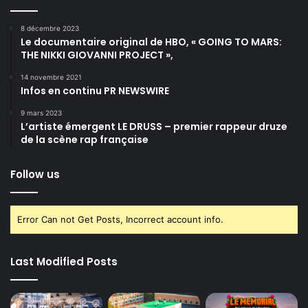
8 décembre 2023
Le documentaire original de HBO, « GOING TO MARS:
THE NIKKI GIOVANNI PROJECT »,
14 novembre 2021
Infos en continu PR NEWSWIRE
9 mars 2023
L’artiste émergent LE DRUSS – premier rappeur druze
de la scène rap française
Follow us
Error Can not Get Posts, Incorrect account info.
Last Modified Posts