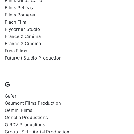
Films Gilles Carle
Films Pelléas
Films Pomereu
Flach Film
Flycorner Studio
France 2 Cinéma
France 3 Cinéma
Fusa Films
FuturArt Studio Production
G
Gafer
Gaumont Films Production
Gémini Films
Gonella Productions
G RDV Productions
Group JSH – Aerial Production