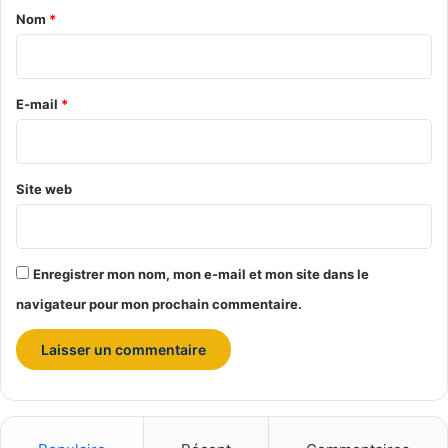
a
Nom
*
i
r
e
E-mail
*
*
Site web
Enregistrer mon nom, mon e-mail et mon site dans le
navigateur pour mon prochain commentaire.