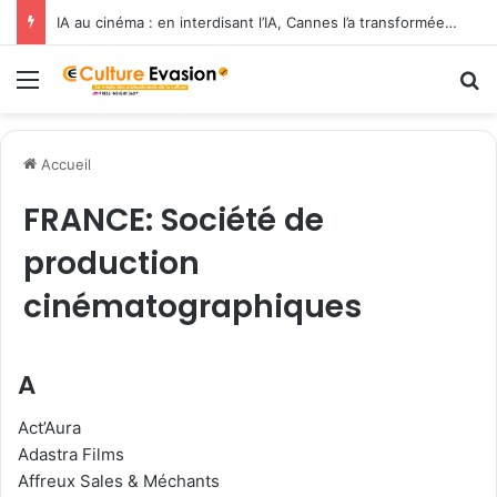
IA au cinéma : en interdisant l’IA, Cannes l’a transformée en label de luxe
Menu
R
Accueil
FRANCE: Société de
production
cinématographiques
A
Act’Aura
Adastra Films
Affreux Sales & Méchants