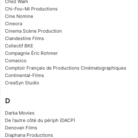
Chez Wam
Chi-Fou-Mi Productions
Cine Nomine
Cineora
Cinema Scène Production
Clandestine Films
Collectif BKE
Compagnie Éric Rohmer
Comacico
Comptoir Français de Productions Cinématographiques
Continental-Films
CreaSyn Studio
D
Darka Movies
De l’autre côté du périph (DACP)
Denovan Films
Diaphana Productions