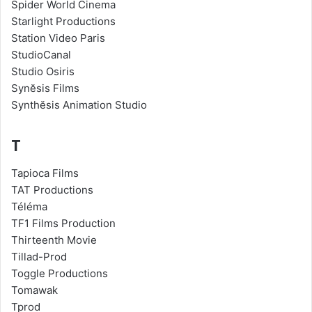
Spider World Cinema
Starlight Productions
Station Video Paris
StudioCanal
Studio Osiris
Synĕsis Films
Synthĕsis Animation Studio
T
Tapioca Films
TAT Productions
Téléma
TF1 Films Production
Thirteenth Movie
Tillad-Prod
Toggle Productions
Tomawak
Tprod