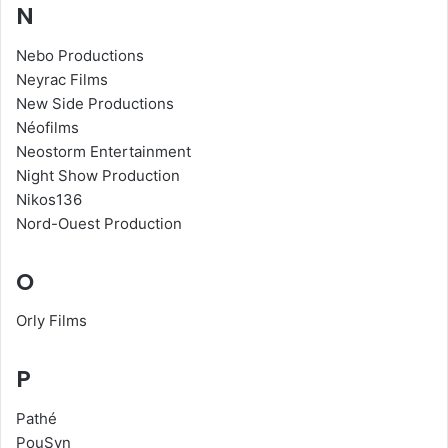
N
Nebo Productions
Neyrac Films
New Side Productions
Néofilms
Neostorm Entertainment
Night Show Production
Nikos136
Nord-Ouest Production
O
Orly Films
P
Pathé
PouSyn