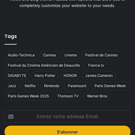
completely customize your website to your needs.
Tags
Audio-Technica
Cannes
cinema
Festival de Cannes
Festival du Cinéma Américain de Deauville
France.tv
GIGABYTE
Harry Potter
HONOR
James Cameron
Jazz
Netflix
Nintendo
Paramount
Paris Games Week
Paris Games Week 2025
Thomson TV
Warner Bros
Entrez
votre
adresse
Email