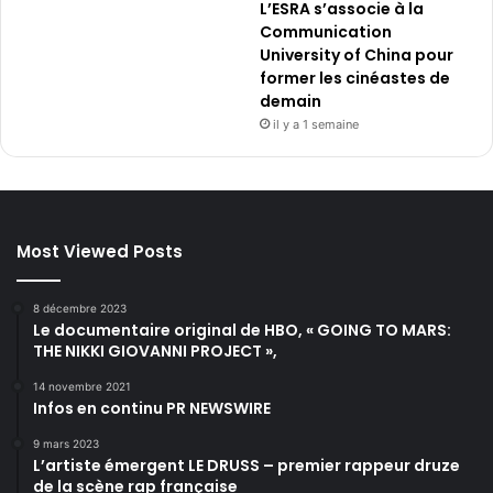
L’ESRA s’associe à la
Communication
University of China pour
former les cinéastes de
demain
il y a 1 semaine
Most Viewed Posts
8 décembre 2023
Le documentaire original de HBO, « GOING TO MARS:
THE NIKKI GIOVANNI PROJECT »,
14 novembre 2021
Infos en continu PR NEWSWIRE
9 mars 2023
L’artiste émergent LE DRUSS – premier rappeur druze
de la scène rap française