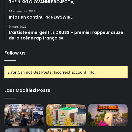
THE NIKKI GIOVANNI PROJECT »,
14 novembre 2021
Infos en continu PR NEWSWIRE
9 mars 2023
L’artiste émergent LE DRUSS – premier rappeur druze
de la scène rap française
Follow us
Error Can not Get Posts, Incorrect account info.
Last Modified Posts