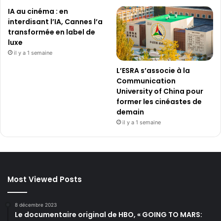
IA au cinéma : en
interdisant l’IA, Cannes l’a
transformée en label de
luxe
il y a 1 semaine
L’ESRA s’associe à la
Communication
University of China pour
former les cinéastes de
demain
il y a 1 semaine
Most Viewed Posts
8 décembre 2023
Le documentaire original de HBO, « GOING TO MARS: