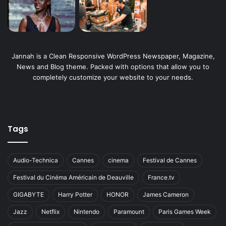
Jannah is a Clean Responsive WordPress Newspaper, Magazine,
News and Blog theme. Packed with options that allow you to
completely customize your website to your needs.
Tags
Audio-Technica
Cannes
cinema
Festival de Cannes
Festival du Cinéma Américain de Deauville
France.tv
GIGABYTE
Harry Potter
HONOR
James Cameron
Jazz
Netflix
Nintendo
Paramount
Paris Games Week