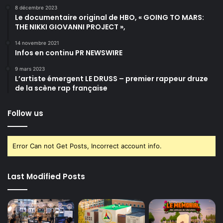
8 décembre 2023
Le documentaire original de HBO, « GOING TO MARS:
THE NIKKI GIOVANNI PROJECT »,
14 novembre 2021
Infos en continu PR NEWSWIRE
9 mars 2023
L’artiste émergent LE DRUSS – premier rappeur druze
de la scène rap française
Follow us
Error Can not Get Posts, Incorrect account info.
Last Modified Posts