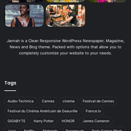
Jannah is a Clean Responsive WordPress Newspaper, Magazine,
News and Blog theme. Packed with options that allow you to
completely customize your website to your needs.
Tags
Audio-Technica
Cannes
cinema
Festival de Cannes
Festival du Cinéma Américain de Deauville
France.tv
GIGABYTE
Harry Potter
HONOR
James Cameron
Jazz
Netflix
Nintendo
Paramount
Paris Games Week