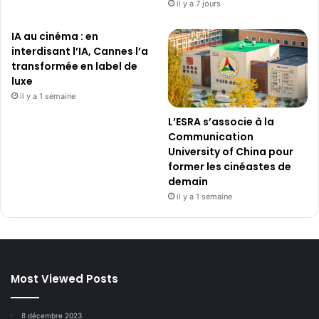
il y a 7 jours
IA au cinéma : en
interdisant l’IA, Cannes l’a
transformée en label de
luxe
il y a 1 semaine
L’ESRA s’associe à la
Communication
University of China pour
former les cinéastes de
demain
il y a 1 semaine
Most Viewed Posts
8 décembre 2023