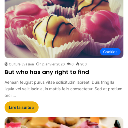
Cookies
Culture Evasion
12 janvier 2020
0
903
But who has any right to find
Aenean feugiat purus vitae sollicitudin laoreet. Duis fringilla
ligula vel velit lacinia, in mattis felis consectetur. Sed at pretium
orci.…
Lire la suite »