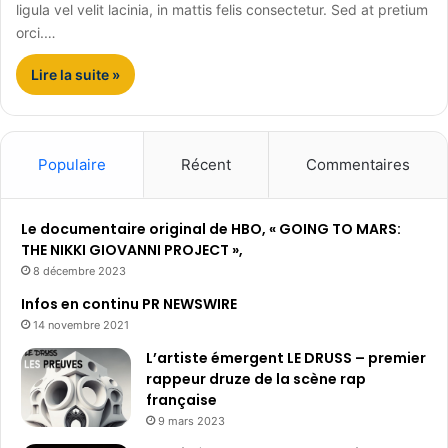
ligula vel velit lacinia, in mattis felis consectetur. Sed at pretium
orci.…
Lire la suite »
Populaire
Récent
Commentaires
Le documentaire original de HBO, « GOING TO MARS:
THE NIKKI GIOVANNI PROJECT »,
8 décembre 2023
Infos en continu PR NEWSWIRE
14 novembre 2021
L’artiste émergent LE DRUSS – premier
rappeur druze de la scène rap
française
9 mars 2023