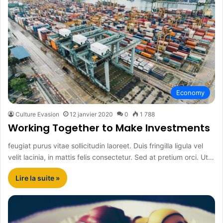
Economy
Culture Evasion
12 janvier 2020
0
1 788
Working Together to Make Investments
feugiat purus vitae sollicitudin laoreet. Duis fringilla ligula vel
velit lacinia, in mattis felis consectetur. Sed at pretium orci. Ut…
Lire la suite »