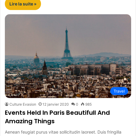
Lire la suite »
Travel
Culture Evasion
12 janvier 2020
0
985
Events Held In Paris Beautifull And
Amazing Things
Aenean feugiat purus vitae sollicitudin laoreet. Duis fringilla