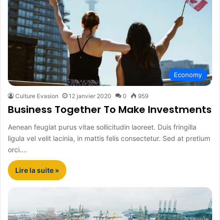
Economy
Culture Evasion
12 janvier 2020
0
959
Business Together To Make Investments
Aenean feugiat purus vitae sollicitudin laoreet. Duis fringilla
ligula vel velit lacinia, in mattis felis consectetur. Sed at pretium
orci.…
Lire la suite »