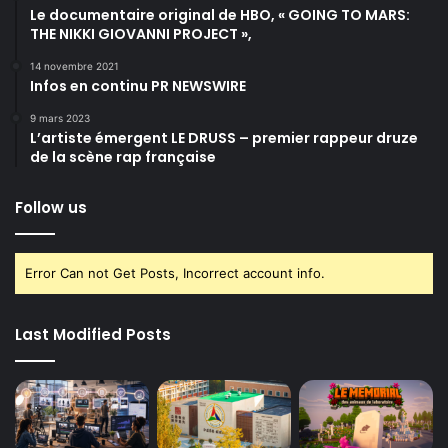
Le documentaire original de HBO, « GOING TO MARS:
THE NIKKI GIOVANNI PROJECT »,
14 novembre 2021
Infos en continu PR NEWSWIRE
9 mars 2023
L’artiste émergent LE DRUSS – premier rappeur druze
de la scène rap française
Follow us
Error Can not Get Posts, Incorrect account info.
Last Modified Posts