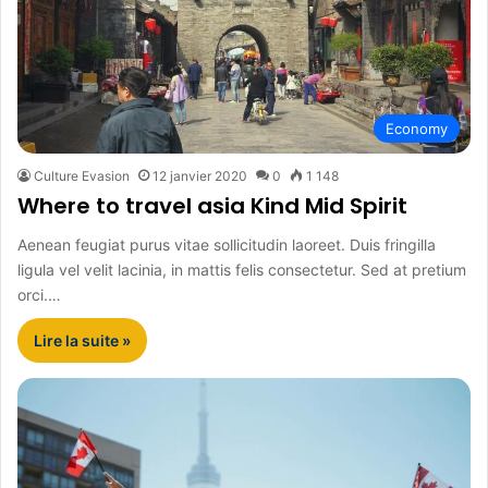
Economy
Culture Evasion
12 janvier 2020
0
1 148
Where to travel asia Kind Mid Spirit
Aenean feugiat purus vitae sollicitudin laoreet. Duis fringilla
ligula vel velit lacinia, in mattis felis consectetur. Sed at pretium
orci.…
Lire la suite »