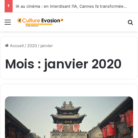
IA au cinéma : en interdisant l’IA, Cannes l’a transformée en label de luxe
Menu
R
Accueil
/
2020
/
janvier
Mois :
janvier 2020