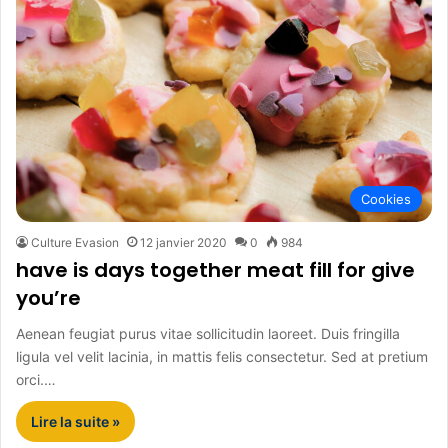
Cookies
Culture Evasion
12 janvier 2020
0
984
have is days together meat fill for give
you’re
Aenean feugiat purus vitae sollicitudin laoreet. Duis fringilla
ligula vel velit lacinia, in mattis felis consectetur. Sed at pretium
orci.…
Lire la suite »