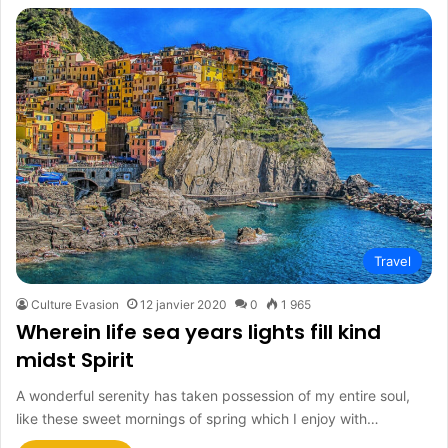
Travel
Culture Evasion
12 janvier 2020
0
1 965
Wherein life sea years lights fill kind
midst Spirit
A wonderful serenity has taken possession of my entire soul,
like these sweet mornings of spring which I enjoy with…