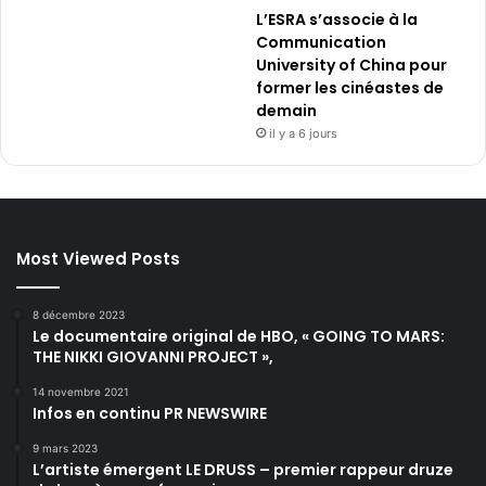
L’ESRA s’associe à la
Communication
University of China pour
former les cinéastes de
demain
il y a 6 jours
Most Viewed Posts
8 décembre 2023
Le documentaire original de HBO, « GOING TO MARS:
THE NIKKI GIOVANNI PROJECT »,
14 novembre 2021
Infos en continu PR NEWSWIRE
9 mars 2023
L’artiste émergent LE DRUSS – premier rappeur druze