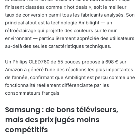
finissent classées comme « hot deals », soit le meilleur
taux de conversion parmi tous les fabricants analysés. Son
principal atout est la technologie Ambilight — un
rétroéclairage qui projette des couleurs sur le mur
environnant — particulièrement appréciée des utilisateurs
au-delà des seules caractéristiques techniques.
Un Philips OLED760 de 55 pouces proposé à 698 € sur
Amazon a généré l’une des réactions les plus importantes
de l’année, confirmant que Ambilight est perçu comme une
fonctionnalité réellement différenciante par les
consommateurs français.
Samsung : de bons téléviseurs,
mais des prix jugés moins
compétitifs