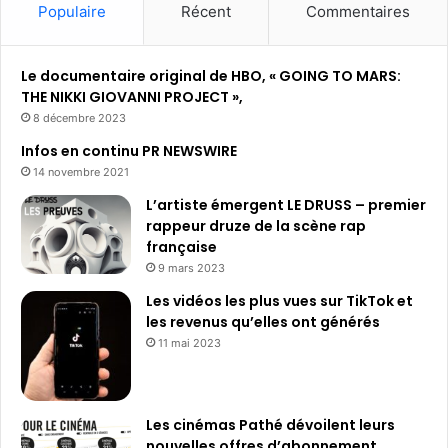
Populaire
Récent
Commentaires
Le documentaire original de HBO, « GOING TO MARS:
THE NIKKI GIOVANNI PROJECT »,
8 décembre 2023
Infos en continu PR NEWSWIRE
14 novembre 2021
L’artiste émergent LE DRUSS – premier
rappeur druze de la scène rap
française
9 mars 2023
Les vidéos les plus vues sur TikTok et
les revenus qu’elles ont générés
11 mai 2023
Les cinémas Pathé dévoilent leurs
nouvelles offres d’abonnement