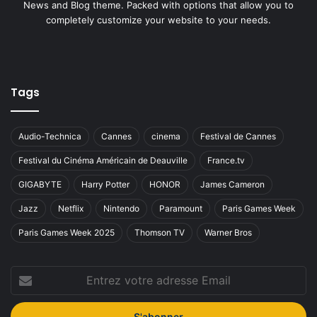
News and Blog theme. Packed with options that allow you to
completely customize your website to your needs.
Tags
Audio-Technica
Cannes
cinema
Festival de Cannes
Festival du Cinéma Américain de Deauville
France.tv
GIGABYTE
Harry Potter
HONOR
James Cameron
Jazz
Netflix
Nintendo
Paramount
Paris Games Week
Paris Games Week 2025
Thomson TV
Warner Bros
Entrez
votre
adresse