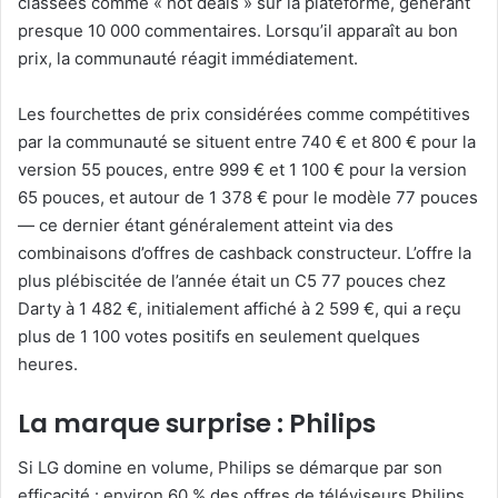
classées comme « hot deals » sur la plateforme, générant
presque 10 000 commentaires. Lorsqu’il apparaît au bon
prix, la communauté réagit immédiatement.
Les fourchettes de prix considérées comme compétitives
par la communauté se situent entre 740 € et 800 € pour la
version 55 pouces, entre 999 € et 1 100 € pour la version
65 pouces, et autour de 1 378 € pour le modèle 77 pouces
— ce dernier étant généralement atteint via des
combinaisons d’offres de cashback constructeur. L’offre la
plus plébiscitée de l’année était un C5 77 pouces chez
Darty à 1 482 €, initialement affiché à 2 599 €, qui a reçu
plus de 1 100 votes positifs en seulement quelques
heures.
La marque surprise : Philips
Si LG domine en volume, Philips se démarque par son
efficacité : environ 60 % des offres de téléviseurs Philips