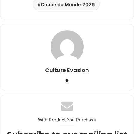
Coupe du Monde 2026
Culture Evasion
We
bsi
te
With Product You Purchase