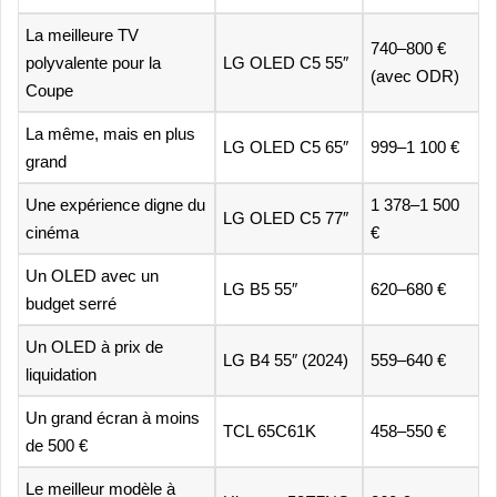
La meilleure TV
740–800 €
polyvalente pour la
LG OLED C5 55″
(avec ODR)
Coupe
La même, mais en plus
LG OLED C5 65″
999–1 100 €
grand
Une expérience digne du
1 378–1 500
LG OLED C5 77″
cinéma
€
Un OLED avec un
LG B5 55″
620–680 €
budget serré
Un OLED à prix de
LG B4 55″ (2024)
559–640 €
liquidation
Un grand écran à moins
TCL 65C61K
458–550 €
de 500 €
Le meilleur modèle à