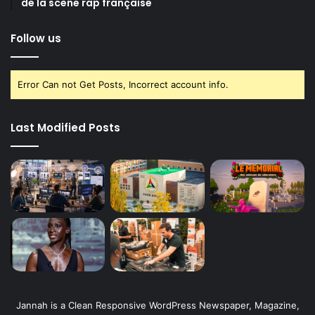
de la scène rap française
Follow us
Error Can not Get Posts, Incorrect account info.
Last Modified Posts
Jannah is a Clean Responsive WordPress Newspaper, Magazine,