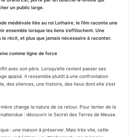
cher un public large.
nde médiévale liée au roi Lothaire, le film raconte une
nir ensemble lorsque les liens s’effilochent. Une
le récit, et plus que jamais nécessaire à raconter.
aine comme ligne de force
flit avec son père. Lorsqu’elle revient passer ses
uge apaisé. Il ressemble plutôt à une confrontation
lle, des silences, une histoire, des lieux dont elle s’est
mère change la nature de ce retour. Pour tenter de la
 inattendue : découvrir le Secret des Terres de Meuse.
que : une maison à préserver. Mais très vite, cette