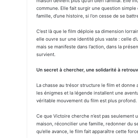
maison devient plus qu’un bien familial. Elle 
commune. Elle fait surgir une question simple et
famille, d’une histoire, si l’on cesse de se batt
C’est là que le film déploie sa dimension lorra
elle ouvre sur une identité plus vaste : celle d
mais se manifeste dans l’action, dans la prése
survient.
Un secret à chercher, une solidarité à retrou
La chasse au trésor structure le film et donne a
les énigmes et la légende installent une aventu
véritable mouvement du film est plus profond.
Ce que Victoire cherche n’est pas seulement u
maison, réconcilier une famille, redonner du se
qu’elle avance, le film fait apparaître cette forc