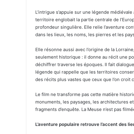
L’intrigue s’appuie sur une légende médiévale a
territoire englobait la partie centrale de l’Eur
profondeur singulière. Elle relie l’aventure c
dans les lieux, les noms, les pierres et les pay
Elle résonne aussi avec l’origine de la Lorraine,
seulement historique : il donne au récit une p
déchiffrer traverse les époques. Il fait dialogue
légende qui rappelle que les territoires cons
des récits plus vastes que ceux que l’on croit 
Le film ne transforme pas cette matière historiq
monuments, les paysages, les architectures e
fragments d’enquête. La Meuse n’est pas filmée 
L’aventure populaire retrouve l’accent des lie