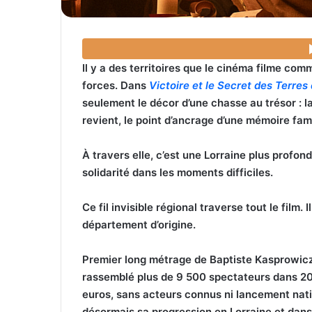
Il y a des territoires que le cinéma filme co
forces. Dans
Victoire et le Secret des Terre
seulement le décor d’une chasse au trésor : la 
revient, le point d’ancrage d’une mémoire famil
À travers elle, c’est une Lorraine plus profond
solidarité dans les moments difficiles.
Ce fil invisible régional traverse tout le film.
département d’origine.
Premier long métrage de Baptiste Kasprowic
rassemblé plus de 9 500 spectateurs dans 20
euros, sans acteurs connus ni lancement natio
désormais sa progression en Lorraine et dans 