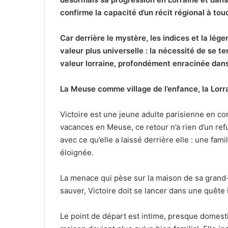
confirme la capacité d’un récit régional à tou
Car derrière le mystère, les indices et la lége
valeur plus universelle : la nécessité de se te
valeur lorraine, profondément enracinée dans 
La Meuse comme village de l’enfance, la Lorr
Victoire est une jeune adulte parisienne en con
vacances en Meuse, ce retour n’a rien d’un ref
avec ce qu’elle a laissé derrière elle : une fami
éloignée.
La menace qui pèse sur la maison de sa grand-
sauver, Victoire doit se lancer dans une quête
Le point de départ est intime, presque domesti