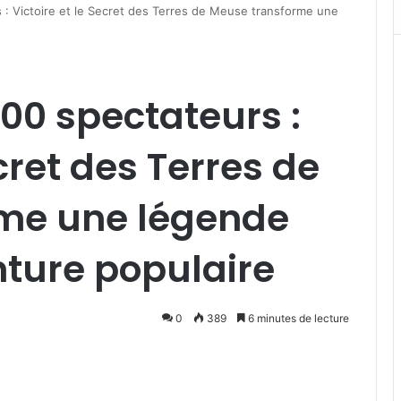
 : Victoire et le Secret des Terres de Meuse transforme une
500 spectateurs :
ecret des Terres de
me une légende
nture populaire
0
389
6 minutes de lecture