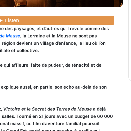
mme des paysages, et d’autres qu’il révèle comme des
s de Meuse
, la Lorraine et la Meuse ne sont pas
région devient un village d’enfance, le lieu où l’on
iale et collective.
e qui affleure, faite de pudeur, de ténacité et de
 Il explique aussi, en partie, son écho au-delà de son
z,
Victoire et le Secret des Terres de Meuse
a déjà
 salles. Tourné en 21 jours avec un budget de 60 000
nal massif, ce film d’aventure familial poursuit
le Grand Est, porté par un bouche-à-oreille qui