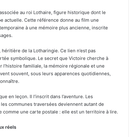
ssociée au roi Lothaire, figure historique dont le
ope actuelle. Cette référence donne au film une
ontemporaine à une mémoire plus ancienne, inscrite
sages.
 héritière de la Lotharingie. Ce lien n’est pas
ortée symbolique. Le secret que Victoire cherche à
r l’histoire familiale, la mémoire régionale et une
ervent souvent, sous leurs apparences quotidiennes,
connaître.
ue en leçon. Il l’inscrit dans l’aventure. Les
t les communes traversées deviennent autant de
comme une carte postale : elle est un territoire à lire.
ux réels