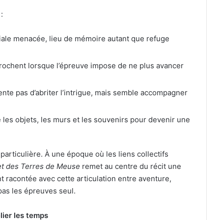
:
iale menacée, lieu de mémoire autant que refuge
rochent lorsque l’épreuve impose de ne plus avancer
tente pas d’abriter l’intrigue, mais semble accompagner
 les objets, les murs et les souvenirs pour devenir une
rticulière. À une époque où les liens collectifs
ret des Terres de Meuse
remet au centre du récit une
 racontée avec cette articulation entre aventure,
 pas les épreuves seul.
lier les temps