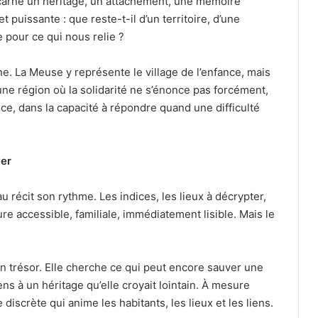
incarne un héritage, un attachement, une mémoire
 puissante : que reste-t-il d’un territoire, d’une
re pour ce qui nous relie ?
ine. La Meuse y représente le village de l’enfance, mais
’une région où la solidarité ne s’énonce pas forcément,
nce, dans la capacité à répondre quand une difficulté
ver
u récit son rythme. Les indices, les lieux à décrypter,
re accessible, familiale, immédiatement lisible. Mais le
n trésor. Elle cherche ce qui peut encore sauver une
ns à un héritage qu’elle croyait lointain. À mesure
e discrète qui anime les habitants, les lieux et les liens.