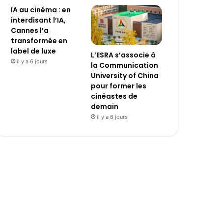
IA au cinéma : en
interdisant l’IA,
Cannes l’a
transformée en
label de luxe
L’ESRA s’associe à
il y a 6 jours
la Communication
University of China
pour former les
cinéastes de
demain
il y a 6 jours