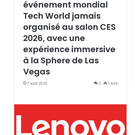
événement mondial
Tech World jamais
organisé au salon CES
2026, avec une
expérience immersive
à la Sphere de Las
Vegas
7 août 2025
0
1 449