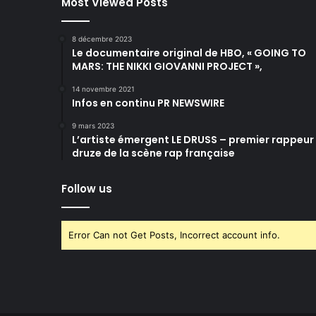
Most Viewed Posts
8 décembre 2023
Le documentaire original de HBO, « GOING TO
MARS: THE NIKKI GIOVANNI PROJECT »,
14 novembre 2021
Infos en continu PR NEWSWIRE
9 mars 2023
L’artiste émergent LE DRUSS – premier rappeur
druze de la scène rap française
Follow us
Error Can not Get Posts, Incorrect account info.