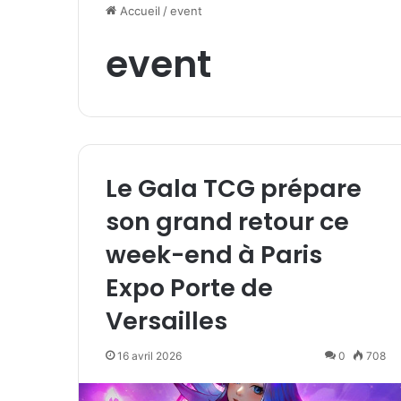
Accueil
/
event
event
Le Gala TCG prépare
son grand retour ce
week-end à Paris
Expo Porte de
Versailles
16 avril 2026
0
708