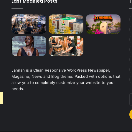
Last Modified Posts
Jannah is a Clean Responsive WordPress Newspaper,
Magazine, News and Blog theme. Packed with options that
allow you to completely customize your website to your
needs.
E
v
a
E