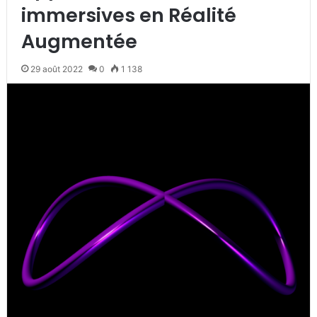
immersives en Réalité
Augmentée
29 août 2022
0
1 138