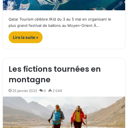
Qatar Tourism célèbre l’Aïd du 3 au 5 mai en organisant le
plus grand festival de ballons au Moyen-Orient À…
Lire la suite »
Les fictions tournées en
montagne
25 janvier 2022
0
2 049