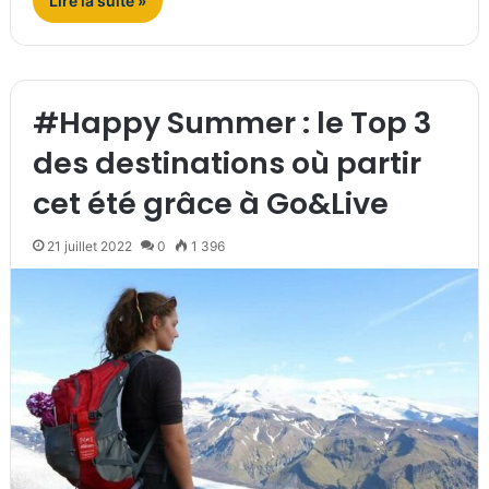
Lire la suite »
#Happy Summer : le Top 3
des destinations où partir
cet été grâce à Go&Live
21 juillet 2022
0
1 396