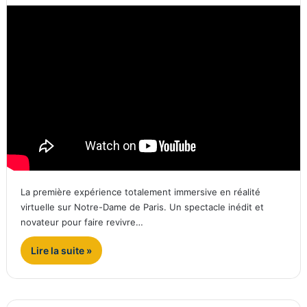
La première expérience totalement immersive en réalité
virtuelle sur Notre-Dame de Paris. Un spectacle inédit et
novateur pour faire revivre…
Lire la suite »