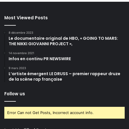
Most Viewed Posts
8 décembre 2023
Le documentaire original de HBO, « GOING TO MARS:
THE NIKKI GIOVANNI PROJECT »,
14 novembre 2021
Infos en continu PR NEWSWIRE
9 mars 2023
L’artiste émergent LE DRUSS – premier rappeur druze
de la scène rap française
Follow us
Error Can not Get Posts, Incorrect account info.