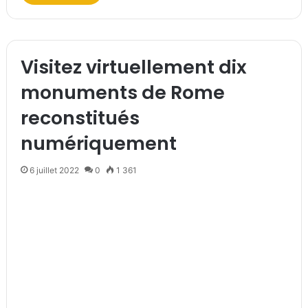
Visitez virtuellement dix
monuments de Rome
reconstitués
numériquement
6 juillet 2022
0
1 361