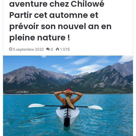
aventure chez Chilowé
Partir cet automne et
prévoir son nouvel an en
pleine nature !
5 septembre 2022
0
1 079