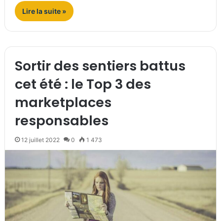
Lire la suite »
Sortir des sentiers battus
cet été : le Top 3 des
marketplaces
responsables
12 juillet 2022
0
1 473