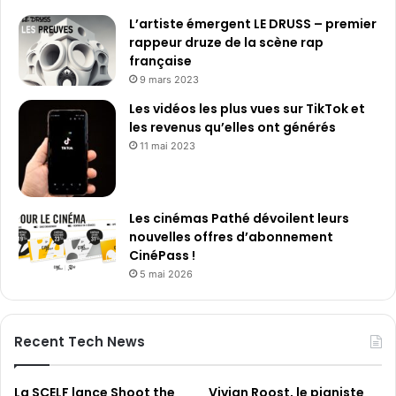
L’artiste émergent LE DRUSS – premier
rappeur druze de la scène rap
française
9 mars 2023
Les vidéos les plus vues sur TikTok et
les revenus qu’elles ont générés
11 mai 2023
Les cinémas Pathé dévoilent leurs
nouvelles offres d’abonnement
CinéPass !
5 mai 2026
Recent Tech News
La SCELF lance Shoot the
Vivian Roost, le pianiste