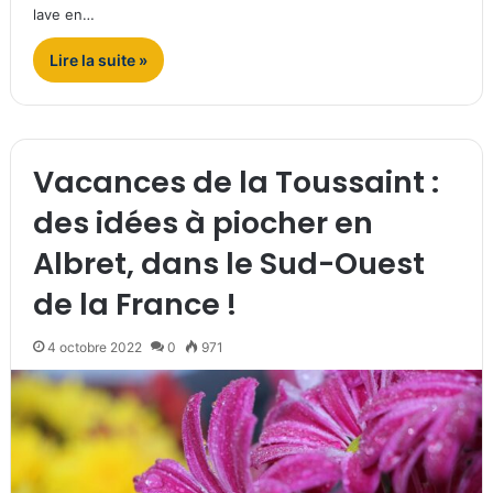
lave en…
Lire la suite »
Vacances de la Toussaint :
des idées à piocher en
Albret, dans le Sud-Ouest
de la France !
4 octobre 2022
0
971