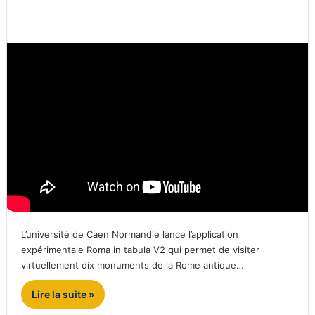
L’université de Caen Normandie lance l’application
expérimentale Roma in tabula V2 qui permet de visiter
virtuellement dix monuments de la Rome antique…
Lire la suite »