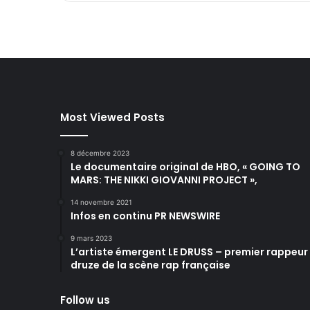
Most Viewed Posts
8 décembre 2023
Le documentaire original de HBO, « GOING TO
MARS: THE NIKKI GIOVANNI PROJECT »,
14 novembre 2021
Infos en continu PR NEWSWIRE
9 mars 2023
L’artiste émergent LE DRUSS – premier rappeur
druze de la scène rap française
Follow us