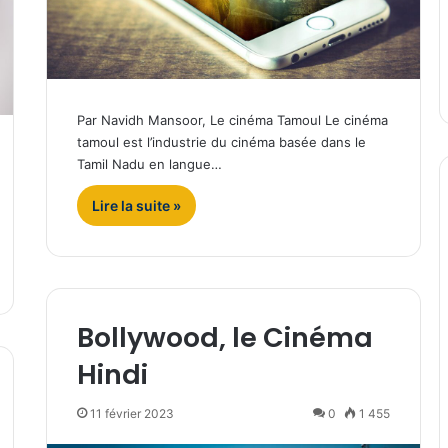
Par Navidh Mansoor, Le cinéma Tamoul Le cinéma
tamoul est l’industrie du cinéma basée dans le
Tamil Nadu en langue…
Lire la suite »
Bollywood, le Cinéma
Hindi
11 février 2023
0
1 455