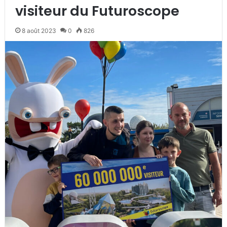
visiteur du Futuroscope
8 août 2023
0
826