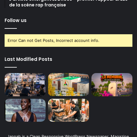
de la scène rap française
Follow us
Error Can not Get Posts, Incorrect account info.
Last Modified Posts
Jannah is a Clean Responsive WordPress Newspaper, Magazine,