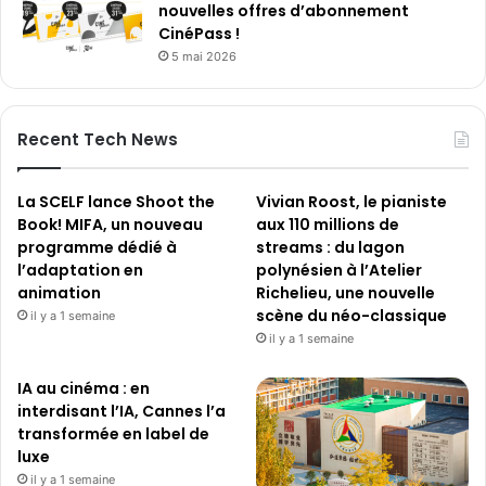
nouvelles offres d’abonnement
CinéPass !
5 mai 2026
Recent Tech News
La SCELF lance Shoot the
Vivian Roost, le pianiste
Book! MIFA, un nouveau
aux 110 millions de
programme dédié à
streams : du lagon
l’adaptation en
polynésien à l’Atelier
animation
Richelieu, une nouvelle
scène du néo-classique
il y a 1 semaine
il y a 1 semaine
IA au cinéma : en
interdisant l’IA, Cannes l’a
transformée en label de
luxe
il y a 1 semaine