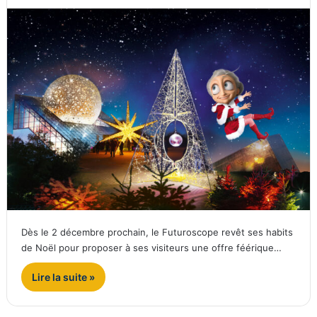
Dès le 2 décembre prochain, le Futuroscope revêt ses habits
de Noël pour proposer à ses visiteurs une offre féérique…
Lire la suite »