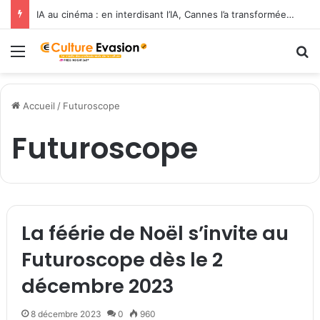
IA au cinéma : en interdisant l’IA, Cannes l’a transformée en label de luxe
Menu
R
Accueil
/
Futuroscope
Futuroscope
La féérie de Noël s’invite au
Futuroscope dès le 2
décembre 2023
8 décembre 2023
0
960