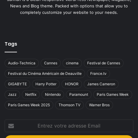
News and Blog theme. Packed with options that allow you to
completely customize your website to your needs.
Tags
Audio-Technica
Cannes
cinema
Festival de Cannes
Festival du Cinéma Américain de Deauville
France.tv
GIGABYTE
Harry Potter
HONOR
James Cameron
Jazz
Netflix
Nintendo
Paramount
Paris Games Week
Paris Games Week 2025
Thomson TV
Warner Bros
Entrez
votre
adresse