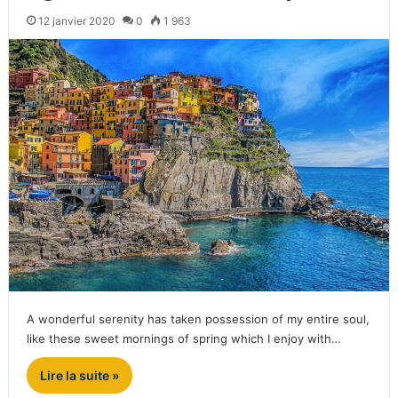
12 janvier 2020
0
1 963
A wonderful serenity has taken possession of my entire soul,
like these sweet mornings of spring which I enjoy with…
Lire la suite »