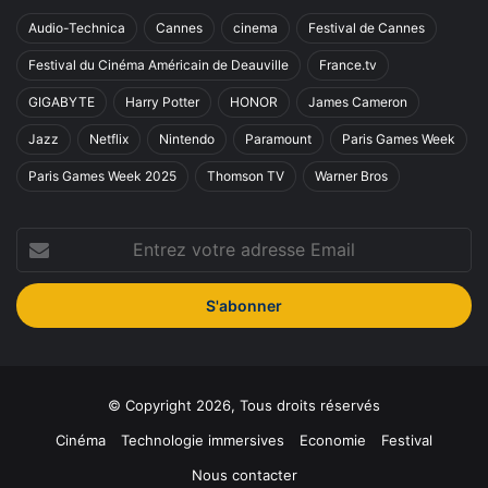
Audio-Technica
Cannes
cinema
Festival de Cannes
Festival du Cinéma Américain de Deauville
France.tv
GIGABYTE
Harry Potter
HONOR
James Cameron
Jazz
Netflix
Nintendo
Paramount
Paris Games Week
Paris Games Week 2025
Thomson TV
Warner Bros
Entrez
votre
adresse
Email
© Copyright 2026, Tous droits réservés
Cinéma
Technologie immersives
Economie
Festival
Nous contacter