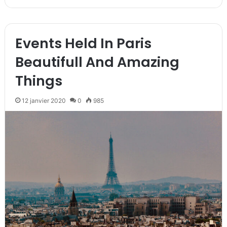
Events Held In Paris
Beautifull And Amazing
Things
12 janvier 2020
0
985