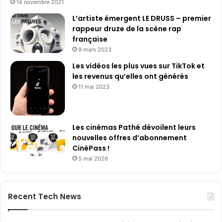
14 novembre 2021
L’artiste émergent LE DRUSS – premier
rappeur druze de la scène rap
française
9 mars 2023
Les vidéos les plus vues sur TikTok et
les revenus qu’elles ont générés
11 mai 2023
Les cinémas Pathé dévoilent leurs
nouvelles offres d’abonnement
CinéPass !
5 mai 2026
Recent Tech News