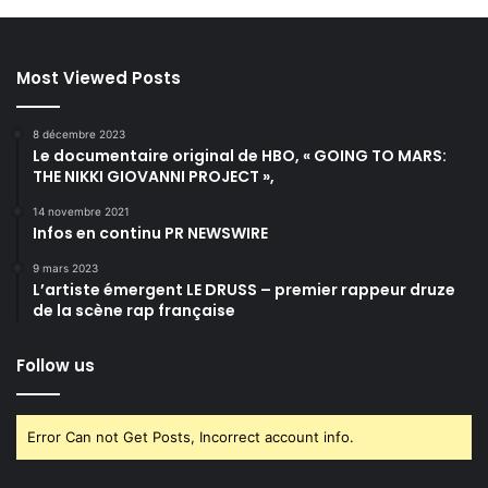
Most Viewed Posts
8 décembre 2023
Le documentaire original de HBO, « GOING TO MARS:
THE NIKKI GIOVANNI PROJECT »,
14 novembre 2021
Infos en continu PR NEWSWIRE
9 mars 2023
L’artiste émergent LE DRUSS – premier rappeur druze
de la scène rap française
Follow us
Error Can not Get Posts, Incorrect account info.