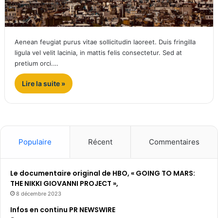
Aenean feugiat purus vitae sollicitudin laoreet. Duis fringilla
ligula vel velit lacinia, in mattis felis consectetur. Sed at
pretium orci.…
Lire la suite »
Populaire
Récent
Commentaires
Le documentaire original de HBO, « GOING TO MARS:
THE NIKKI GIOVANNI PROJECT »,
8 décembre 2023
Infos en continu PR NEWSWIRE