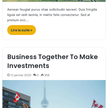
Aenean feugiat purus vitae sollicitudin laoreet. Duis fringilla
ligula vel velit lacinia, in mattis felis consectetur. Sed at
pretium orci.…
Lire la suite »
Business Together To Make
Investments
12 janvier 2020
0
958