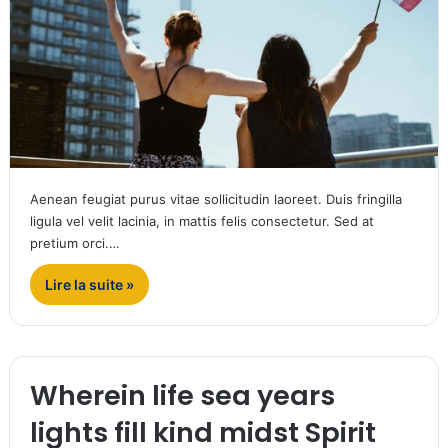
Aenean feugiat purus vitae sollicitudin laoreet. Duis fringilla
ligula vel velit lacinia, in mattis felis consectetur. Sed at
pretium orci.…
Lire la suite »
Wherein life sea years
lights fill kind midst Spirit