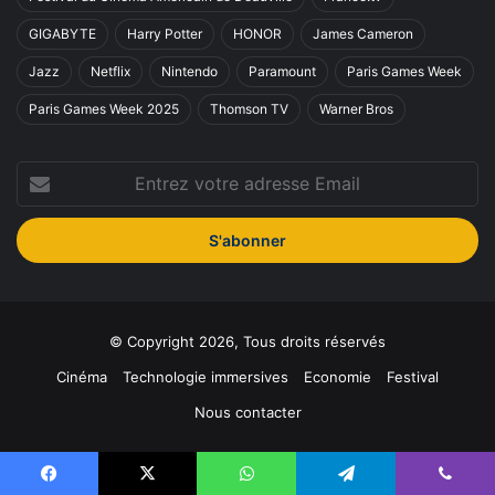
GIGABYTE
Harry Potter
HONOR
James Cameron
Jazz
Netflix
Nintendo
Paramount
Paris Games Week
Paris Games Week 2025
Thomson TV
Warner Bros
Entrez
votre
adresse
Email
© Copyright 2026, Tous droits réservés
Cinéma
Technologie immersives
Economie
Festival
Nous contacter