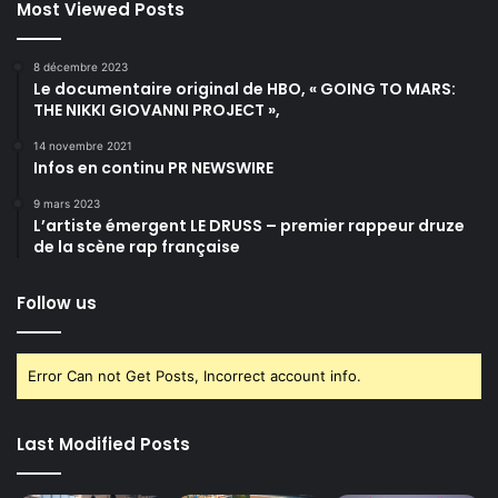
Most Viewed Posts
8 décembre 2023
Le documentaire original de HBO, « GOING TO MARS:
THE NIKKI GIOVANNI PROJECT »,
14 novembre 2021
Infos en continu PR NEWSWIRE
9 mars 2023
L’artiste émergent LE DRUSS – premier rappeur druze
de la scène rap française
Follow us
Error Can not Get Posts, Incorrect account info.
Last Modified Posts