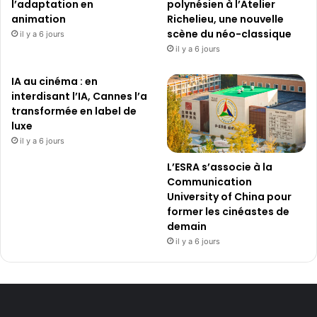
l’adaptation en
polynésien à l’Atelier
animation
Richelieu, une nouvelle
scène du néo-classique
il y a 6 jours
il y a 6 jours
IA au cinéma : en
interdisant l’IA, Cannes l’a
transformée en label de
luxe
il y a 6 jours
L’ESRA s’associe à la
Communication
University of China pour
former les cinéastes de
demain
il y a 6 jours