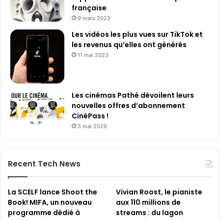
française
9 mars 2023
Les vidéos les plus vues sur TikTok et
les revenus qu’elles ont générés
11 mai 2023
Les cinémas Pathé dévoilent leurs
nouvelles offres d’abonnement
CinéPass !
5 mai 2026
Recent Tech News
La SCELF lance Shoot the
Vivian Roost, le pianiste
Book! MIFA, un nouveau
aux 110 millions de
programme dédié à
streams : du lagon