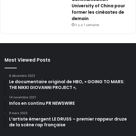
University of China pour
former les cinéastes de
demain
il y a 1 semaine
Most Viewed Posts
8 décembre 2023
Le documentaire original de HBO, « GOING TO MARS:
THE NIKKI GIOVANNI PROJECT »,
14 novembre 2021
Infos en continu PR NEWSWIRE
9 mars 2023
L’artiste émergent LE DRUSS – premier rappeur druze
de la scène rap française