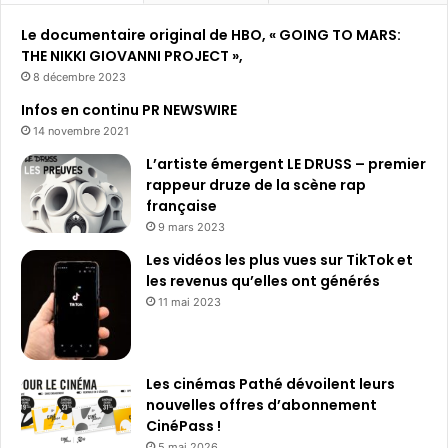
h
Le documentaire original de HBO, « GOING TO MARS:
e
THE NIKKI GIOVANNI PROJECT »,
r
8 décembre 2023
:
Infos en continu PR NEWSWIRE
14 novembre 2021
L’artiste émergent LE DRUSS – premier
rappeur druze de la scène rap
française
9 mars 2023
Les vidéos les plus vues sur TikTok et
les revenus qu’elles ont générés
11 mai 2023
Les cinémas Pathé dévoilent leurs
nouvelles offres d’abonnement
CinéPass !
5 mai 2026