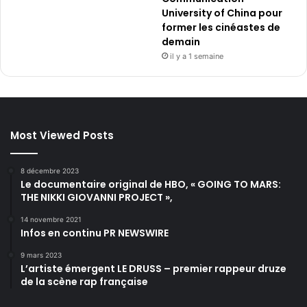
University of China pour
former les cinéastes de
demain
il y a 1 semaine
Most Viewed Posts
8 décembre 2023
Le documentaire original de HBO, « GOING TO MARS:
THE NIKKI GIOVANNI PROJECT »,
14 novembre 2021
Infos en continu PR NEWSWIRE
9 mars 2023
L’artiste émergent LE DRUSS – premier rappeur druze
de la scène rap française