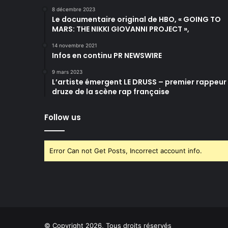
8 décembre 2023
Le documentaire original de HBO, « GOING TO
MARS: THE NIKKI GIOVANNI PROJECT »,
14 novembre 2021
Infos en continu PR NEWSWIRE
9 mars 2023
L’artiste émergent LE DRUSS – premier rappeur
druze de la scène rap française
Follow us
Error Can not Get Posts, Incorrect account info.
© Copyright 2026, Tous droits réservés