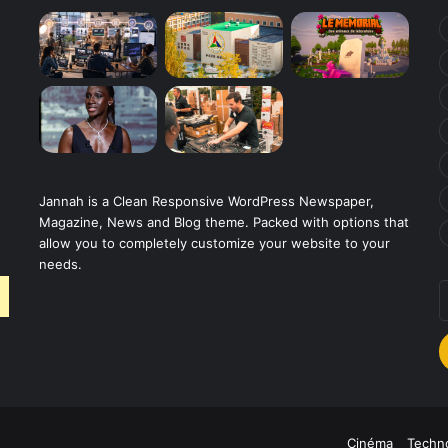
Jannah is a Clean Responsive WordPress Newspaper,
Magazine, News and Blog theme. Packed with options that
allow you to completely customize your website to your
needs.
E
v
a
E
Cinéma
Techno