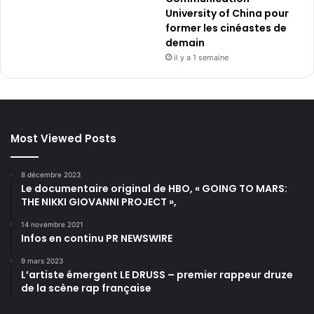
University of China pour
former les cinéastes de
demain
il y a 1 semaine
Most Viewed Posts
8 décembre 2023
Le documentaire original de HBO, « GOING TO MARS:
THE NIKKI GIOVANNI PROJECT »,
14 novembre 2021
Infos en continu PR NEWSWIRE
9 mars 2023
L’artiste émergent LE DRUSS – premier rappeur druze
de la scène rap française