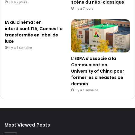
scène du néo-classique
il y a 7 jours
il y a 7 jours
IA au cinéma : en
interdisant l’IA, Cannes l’a
transformée en label de
luxe
il y a 1 semaine
L’ESRA s’associe à la
Communication
University of China pour
former les cinéastes de
demain
il y a 1 semaine
Most Viewed Posts