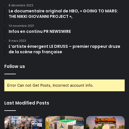
8 décembre 2023
Le documentaire original de HBO, « GOING TO MARS:
THE NIKKI GIOVANNI PROJECT »,
14 novembre 2021
Infos en continu PR NEWSWIRE
9 mars 2023
L’artiste émergent LE DRUSS – premier rappeur druze
de la scène rap française
Follow us
Error Can not Get Posts, Incorrect account info.
Last Modified Posts