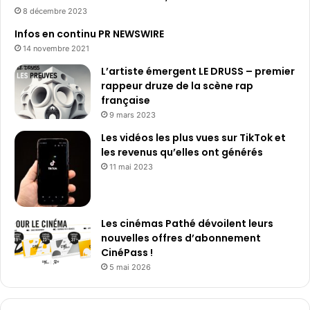
8 décembre 2023
Infos en continu PR NEWSWIRE
14 novembre 2021
L’artiste émergent LE DRUSS – premier
rappeur druze de la scène rap
française
9 mars 2023
Les vidéos les plus vues sur TikTok et
les revenus qu’elles ont générés
11 mai 2023
Les cinémas Pathé dévoilent leurs
nouvelles offres d’abonnement
CinéPass !
5 mai 2026