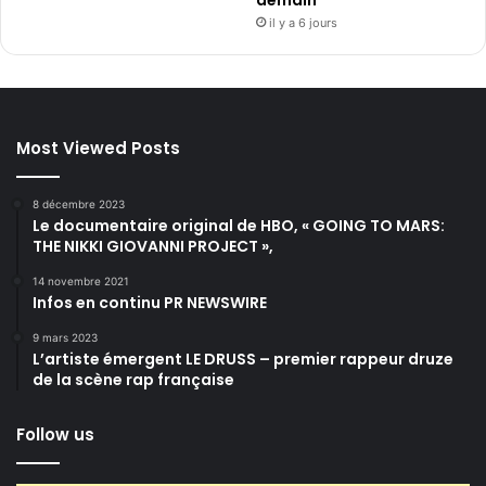
il y a 6 jours
Most Viewed Posts
8 décembre 2023
Le documentaire original de HBO, « GOING TO MARS:
THE NIKKI GIOVANNI PROJECT »,
14 novembre 2021
Infos en continu PR NEWSWIRE
9 mars 2023
L’artiste émergent LE DRUSS – premier rappeur druze
de la scène rap française
Follow us