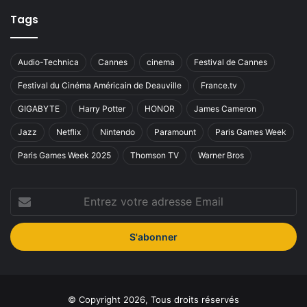
Tags
Audio-Technica
Cannes
cinema
Festival de Cannes
Festival du Cinéma Américain de Deauville
France.tv
GIGABYTE
Harry Potter
HONOR
James Cameron
Jazz
Netflix
Nintendo
Paramount
Paris Games Week
Paris Games Week 2025
Thomson TV
Warner Bros
Entrez
votre
adresse
Email
© Copyright 2026, Tous droits réservés