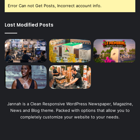
Error Can not Get Posts, Incorrect account info.
Last Modified Posts
Jannah is a Clean Responsive WordPress Newspaper, Magazine,
News and Blog theme. Packed with options that allow you to
completely customize your website to your needs.