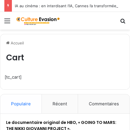
IA au cinéma : en interdisant l’IA, Cannes l’a transformée en label de luxe
Menu
R
Accueil
Cart
[tc_cart]
Populaire
Récent
Commentaires
Le documentaire original de HBO, « GOING TO MARS:
THE NIKKI GIOVANNI PROJECT »,