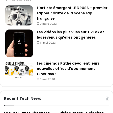
L’artiste émergent LE DRUSS – premier
rappeur druze de la scène rap
française
9 mars 2023
Les vidéos les plus vues sur TikTok et
les revenus qu’elles ont générés
11 mai 2023
Les cinémas Pathé dévoilent leurs
nouvelles offres d’abonnement
CinéPass !
5 mai 2026
Recent Tech News