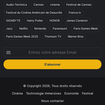
Audio-Technica
Cannes
cinema
Festival de Cannes
Festival du Cinéma Américain de Deauville
France.tv
GIGABYTE
Harry Potter
HONOR
James Cameron
Jazz
Netflix
Nintendo
Paramount
Paris Games Week
Paris Games Week 2025
Thomson TV
Warner Bros
Entrez
votre
adresse
Email
© Copyright 2026, Tous droits réservés
Cinéma
Technologie immersives
Economie
Festival
Nous contacter