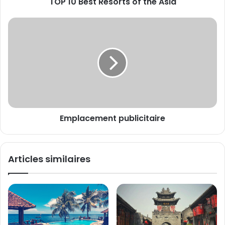
TOP 10 Best Resorts of the Asia
Emplacement
publicitaire
Emplacement publicitaire
Articles similaires