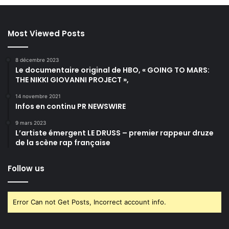
Most Viewed Posts
8 décembre 2023
Le documentaire original de HBO, « GOING TO MARS:
THE NIKKI GIOVANNI PROJECT »,
14 novembre 2021
Infos en continu PR NEWSWIRE
9 mars 2023
L’artiste émergent LE DRUSS – premier rappeur druze
de la scène rap française
Follow us
Error Can not Get Posts, Incorrect account info.