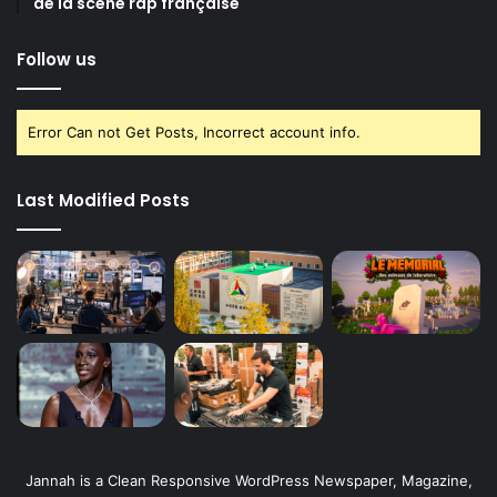
de la scène rap française
Follow us
Error Can not Get Posts, Incorrect account info.
Last Modified Posts
Jannah is a Clean Responsive WordPress Newspaper, Magazine,