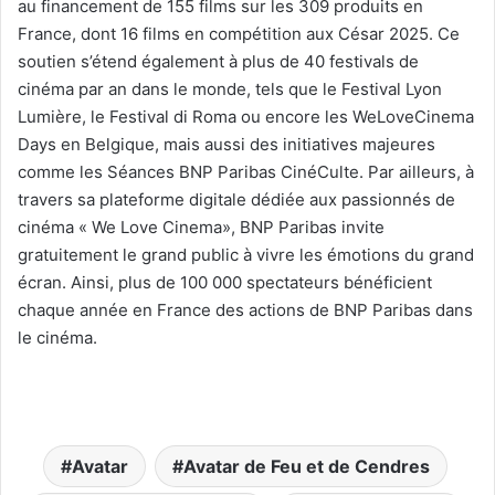
au financement de 155 films sur les 309 produits en
France, dont 16 films en compétition aux César 2025. Ce
soutien s’étend également à plus de 40 festivals de
cinéma par an dans le monde, tels que le Festival Lyon
Lumière, le Festival di Roma ou encore les WeLoveCinema
Days en Belgique, mais aussi des initiatives majeures
comme les Séances BNP Paribas CinéCulte. Par ailleurs, à
travers sa plateforme digitale dédiée aux passionnés de
cinéma « We Love Cinema», BNP Paribas invite
gratuitement le grand public à vivre les émotions du grand
écran. Ainsi, plus de 100 000 spectateurs bénéficient
chaque année en France des actions de BNP Paribas dans
le cinéma.
Avatar
Avatar de Feu et de Cendres