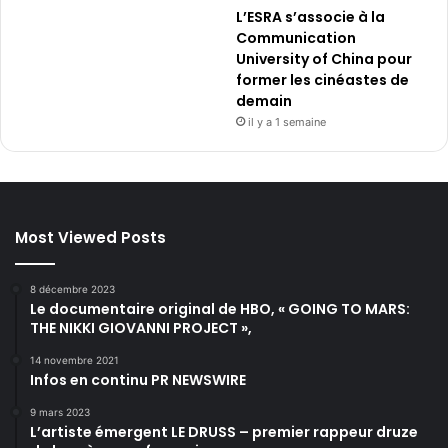
L’ESRA s’associe à la
Communication
University of China pour
former les cinéastes de
demain
il y a 1 semaine
Most Viewed Posts
8 décembre 2023
Le documentaire original de HBO, « GOING TO MARS:
THE NIKKI GIOVANNI PROJECT »,
14 novembre 2021
Infos en continu PR NEWSWIRE
9 mars 2023
L’artiste émergent LE DRUSS – premier rappeur druze