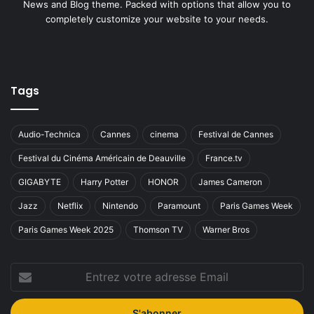
News and Blog theme. Packed with options that allow you to
completely customize your website to your needs.
Tags
Audio-Technica
Cannes
cinema
Festival de Cannes
Festival du Cinéma Américain de Deauville
France.tv
GIGABYTE
Harry Potter
HONOR
James Cameron
Jazz
Netflix
Nintendo
Paramount
Paris Games Week
Paris Games Week 2025
Thomson TV
Warner Bros
Entrez
votre
adresse
Email