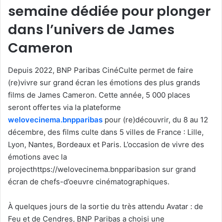
semaine dédiée pour plonger
dans l’univers de James
Cameron
Depuis 2022, BNP Paribas CinéCulte permet de faire
(re)vivre sur grand écran les émotions des plus grands
films de James Cameron. Cette année, 5 000 places
seront offertes via la plateforme
welovecinema.bnpparibas
pour (re)découvrir, du 8 au 12
décembre, des films culte dans 5 villes de France : Lille,
Lyon, Nantes, Bordeaux et Paris. L’occasion de vivre des
émotions avec la
projecthttps://welovecinema.bnpparibasion sur grand
écran de chefs-d’oeuvre cinématographiques.
À quelques jours de la sortie du très attendu Avatar : de
Feu et de Cendres, BNP Paribas a choisi une