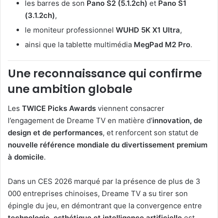
les barres de son
Pano S2 (5.1.2ch)
et
Pano S1
(3.1.2ch)
,
le moniteur professionnel
WUHD 5K X1 Ultra
,
ainsi que la tablette multimédia
MegPad M2 Pro
.
Une reconnaissance qui confirme
une ambition globale
Les
TWICE Picks Awards
viennent consacrer
l’engagement de Dreame TV en matière d’
innovation, de
design et de performances
, et renforcent son statut de
nouvelle référence mondiale du divertissement premium
à domicile
.
Dans un CES 2026 marqué par la présence de plus de 3
000 entreprises chinoises, Dreame TV a su tirer son
épingle du jeu, en démontrant que la convergence entre
technologie, esthétique et intelligence artificielle
est