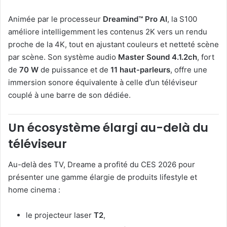
Animée par le processeur
Dreamind™ Pro AI
, la S100
améliore intelligemment les contenus 2K vers un rendu
proche de la 4K, tout en ajustant couleurs et netteté scène
par scène. Son système audio
Master Sound 4.1.2ch
, fort
de
70 W
de puissance et de
11 haut-parleurs
, offre une
immersion sonore équivalente à celle d’un téléviseur
couplé à une barre de son dédiée.
Un écosystème élargi au-delà du
téléviseur
Au-delà des TV, Dreame a profité du CES 2026 pour
présenter une gamme élargie de produits lifestyle et
home cinema :
le projecteur laser
T2
,