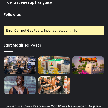
de la scène rap française
Follow us
Error Can not Get Posts, Incorrect account info.
Last Modified Posts
Jannah is a Clean Responsive WordPress Newspaper, Magazine,