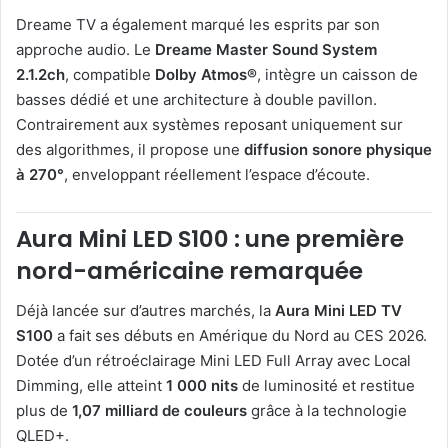
Dreame TV a également marqué les esprits par son
approche audio. Le
Dreame Master Sound System
2.1.2ch
, compatible
Dolby Atmos®
, intègre un caisson de
basses dédié et une architecture à double pavillon.
Contrairement aux systèmes reposant uniquement sur
des algorithmes, il propose une
diffusion sonore physique
à 270°
, enveloppant réellement l’espace d’écoute.
Aura Mini LED S100 : une première
nord-américaine remarquée
Déjà lancée sur d’autres marchés, la
Aura Mini LED TV
S100
a fait ses débuts en Amérique du Nord au CES 2026.
Dotée d’un rétroéclairage Mini LED Full Array avec Local
Dimming, elle atteint
1 000 nits
de luminosité et restitue
plus de
1,07 milliard de couleurs
grâce à la technologie
QLED+.