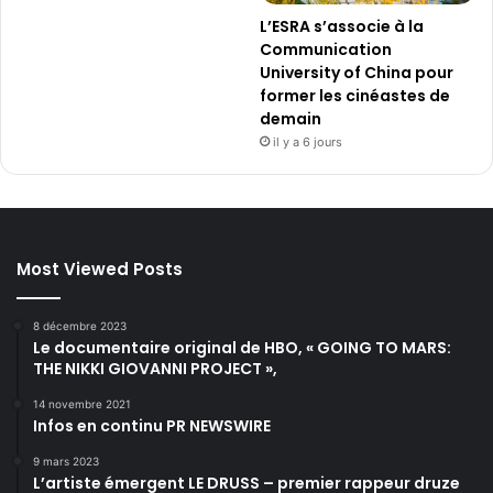
L’ESRA s’associe à la
Communication
University of China pour
former les cinéastes de
demain
il y a 6 jours
Most Viewed Posts
8 décembre 2023
Le documentaire original de HBO, « GOING TO MARS:
THE NIKKI GIOVANNI PROJECT »,
14 novembre 2021
Infos en continu PR NEWSWIRE
9 mars 2023
L’artiste émergent LE DRUSS – premier rappeur druze