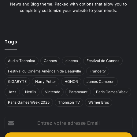
News and Blog theme. Packed with options that allow you to
completely customize your website to your needs.
Tags
Audio-Technica
Cannes
cinema
Festival de Cannes
Festival du Cinéma Américain de Deauville
France.tv
GIGABYTE
Harry Potter
HONOR
James Cameron
Jazz
Netflix
Nintendo
Paramount
Paris Games Week
Paris Games Week 2025
Thomson TV
Warner Bros
Entrez
votre
adresse