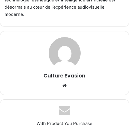
désormais au cœur de l’expérience audiovisuelle
moderne.
Culture Evasion
We
bsi
te
With Product You Purchase