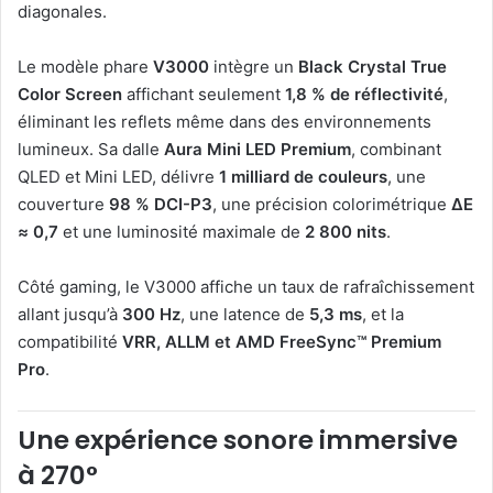
diagonales.
Le modèle phare
V3000
intègre un
Black Crystal True
Color Screen
affichant seulement
1,8 % de réflectivité
,
éliminant les reflets même dans des environnements
lumineux. Sa dalle
Aura Mini LED Premium
, combinant
QLED et Mini LED, délivre
1 milliard de couleurs
, une
couverture
98 % DCI-P3
, une précision colorimétrique
ΔE
≈ 0,7
et une luminosité maximale de
2 800 nits
.
Côté gaming, le V3000 affiche un taux de rafraîchissement
allant jusqu’à
300 Hz
, une latence de
5,3 ms
, et la
compatibilité
VRR, ALLM et AMD FreeSync™ Premium
Pro
.
Une expérience sonore immersive
à 270°