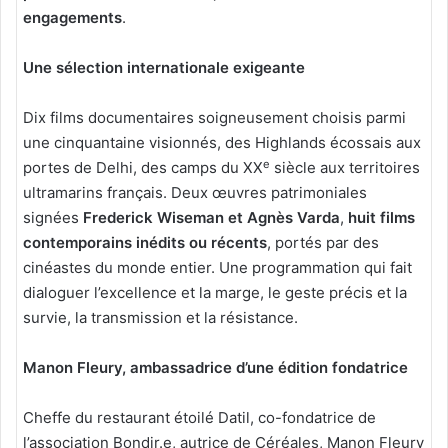
engagements
.
Une sélection internationale exigeante
Dix films documentaires soigneusement choisis parmi
une cinquantaine visionnés, des Highlands écossais aux
e
portes de Delhi, des camps du XX
siècle aux territoires
ultramarins français. Deux œuvres patrimoniales
signées
Frederick Wiseman et Agnès Varda
,
huit films
contemporains inédits ou récents
, portés par des
cinéastes du monde entier. Une programmation qui fait
dialoguer l’excellence et la marge, le geste précis et la
survie, la transmission et la résistance.
Manon Fleury, ambassadrice d’une édition fondatrice
Cheffe du restaurant étoilé Datil, co-fondatrice de
l’association Bondir.e, autrice de Céréales, Manon Fleury