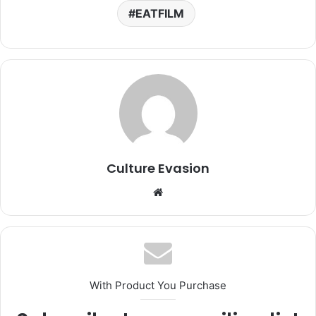
EATFILM
Culture Evasion
We
bsi
te
With Product You Purchase