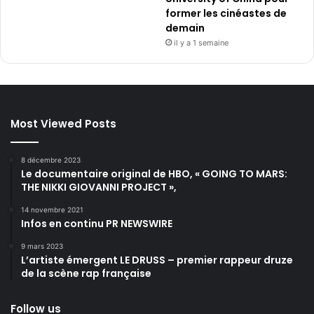
former les cinéastes de
demain
il y a 1 semaine
Most Viewed Posts
8 décembre 2023
Le documentaire original de HBO, « GOING TO MARS:
THE NIKKI GIOVANNI PROJECT »,
14 novembre 2021
Infos en continu PR NEWSWIRE
9 mars 2023
L’artiste émergent LE DRUSS – premier rappeur druze
de la scène rap française
Follow us