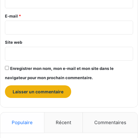
r
e
E-mail
*
*
Site web
Enregistrer mon nom, mon e-mail et mon site dans le
navigateur pour mon prochain commentaire.
Populaire
Récent
Commentaires