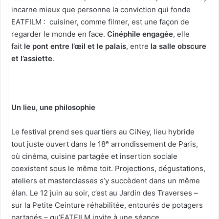
incarne mieux que personne la conviction qui fonde
EATFILM : cuisiner, comme filmer, est une façon de
regarder le monde en face.
Cinéphile engagée
, elle
fait
le pont entre l’œil et le palais
, entre
la salle obscure
et l’assiette
.
Un lieu, une philosophie
Le festival prend ses quartiers au CiNey, lieu hybride
e
tout juste ouvert dans le 18
arrondissement de Paris,
où cinéma, cuisine partagée et insertion sociale
coexistent sous le même toit. Projections, dégustations,
ateliers et masterclasses s’y succèdent dans un même
élan. Le 12 juin au soir, c’est au Jardin des Traverses –
sur la Petite Ceinture réhabilitée, entourés de potagers
partagés – qu’EATFILM invite à une séance