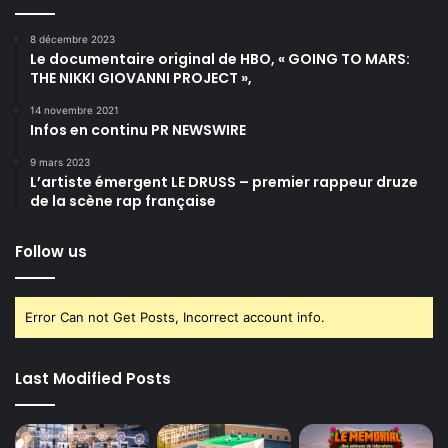
8 décembre 2023
Le documentaire original de HBO, « GOING TO MARS:
THE NIKKI GIOVANNI PROJECT »,
14 novembre 2021
Infos en continu PR NEWSWIRE
9 mars 2023
L’artiste émergent LE DRUSS – premier rappeur druze
de la scène rap française
Follow us
Error Can not Get Posts, Incorrect account info.
Last Modified Posts