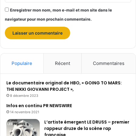
Enregistrer mon nom, mon e-mail et mon site dans le
navigateur pour mon prochain commentaire.
Populaire
Récent
Commentaires
Le documentaire original de HBO, « GOING TO MARS:
THE NIKKI GIOVANNI PROJECT »,
8 décembre 2023
Infos en continu PR NEWSWIRE
14 novembre 2021
L’artiste émergent LE DRUSS – premier
rappeur druze de la scène rap
française