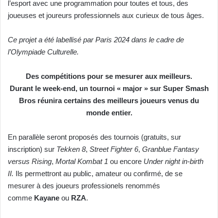
l’esport avec une programmation pour toutes et tous, des
joueuses et joureurs professionnels aux curieux de tous âges.
Ce projet a été labellisé par Paris 2024 dans le cadre de
l’Olympiade Culturelle.
Des compétitions pour se mesurer aux meilleurs.
Durant le week-end, un tournoi « major » sur Super Smash
Bros réunira certains des meilleurs joueurs venus du
monde entier.
En parallèle seront proposés des tournois (gratuits, sur
inscription) sur
Tekken 8
,
Street Fighter 6
,
Granblue Fantasy
versus Rising
,
Mortal Kombat 1
ou encore
Under night in-birth
II.
Ils permettront au public, amateur ou confirmé, de se
mesurer à des joueurs professionels renommés
comme
Kayane
ou
RZA
.