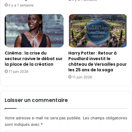
u
i
il y a 1 semaine
e
t
é
d
e
l
’
A
Cinéma : la crise du
Harry Potter : Retour à
m
secteur ravive le débat sur
Poudlard investit le
é
la place de la création
château de Versailles pour
r
les 25 ans de la saga
i
11 juin 2026
11 juin 2026
q
u
e
d
Laisser un commentaire
e
C
a
Votre adresse e-mail ne sera pas publiée.
Les champs obligatoires
r
sont indiqués avec
*
t