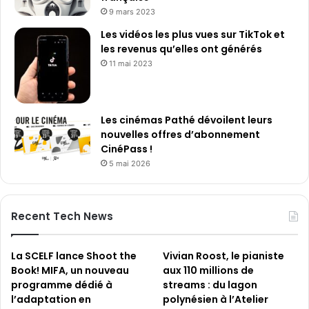
9 mars 2023
Les vidéos les plus vues sur TikTok et
les revenus qu’elles ont générés
11 mai 2023
Les cinémas Pathé dévoilent leurs
nouvelles offres d’abonnement
CinéPass !
5 mai 2026
Recent Tech News
La SCELF lance Shoot the
Vivian Roost, le pianiste
Book! MIFA, un nouveau
aux 110 millions de
programme dédié à
streams : du lagon
l’adaptation en
polynésien à l’Atelier