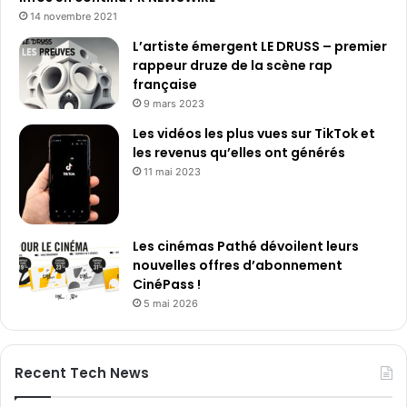
14 novembre 2021
L’artiste émergent LE DRUSS – premier
rappeur druze de la scène rap
française
9 mars 2023
Les vidéos les plus vues sur TikTok et
les revenus qu’elles ont générés
11 mai 2023
Les cinémas Pathé dévoilent leurs
nouvelles offres d’abonnement
CinéPass !
5 mai 2026
Recent Tech News