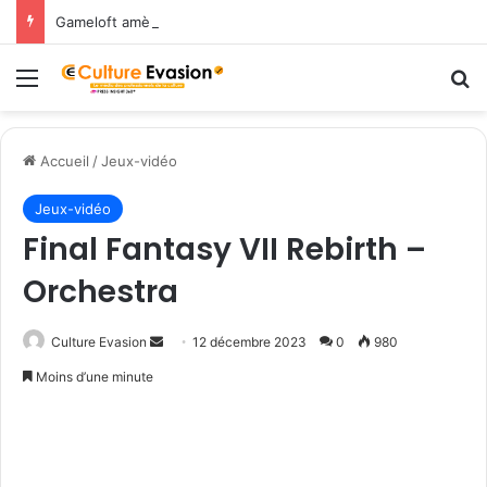
Gameloft amène les légendes du Nord dans March of Empires avec un évènement Vikings à durée limitée !
Menu
R
Accueil
/
Jeux-vidéo
Jeux-vidéo
Final Fantasy VII Rebirth –
Orchestra
Culture Evasion
E
12 décembre 2023
0
980
n
Moins d’une minute
v
o
y
e