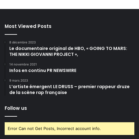
Most Viewed Posts
8 décembre 2023
Le documentaire original de HBO, « GOING TO MARS:
THE NIKKI GIOVANNI PROJECT »,
14 novembre 2021
Infos en continu PR NEWSWIRE
9 mars 2023
L’artiste émergent LE DRUSS – premier rappeur druze
de la scène rap française
Follow us
Error Can not Get Posts, Incorrect account info.