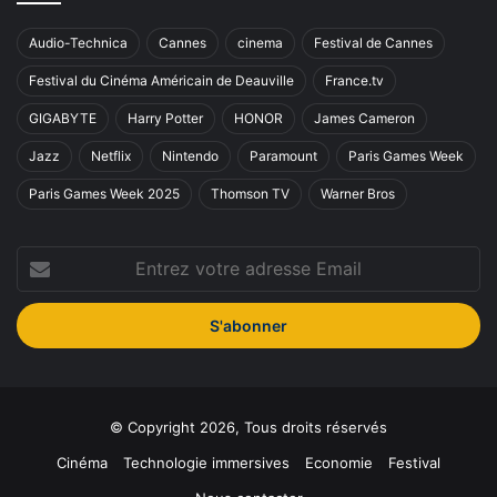
Audio-Technica
Cannes
cinema
Festival de Cannes
Festival du Cinéma Américain de Deauville
France.tv
GIGABYTE
Harry Potter
HONOR
James Cameron
Jazz
Netflix
Nintendo
Paramount
Paris Games Week
Paris Games Week 2025
Thomson TV
Warner Bros
Entrez
votre
adresse
Email
© Copyright 2026, Tous droits réservés
Cinéma
Technologie immersives
Economie
Festival