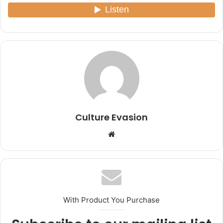
Culture Evasion
We
bsi
te
With Product You Purchase