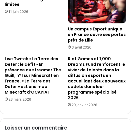
limitée !
11 juin 2026
Un campus Esport unique
en France ouvre ses portes
près de Lille
3 avril 2026
Live Twitch « La Terre des
Riot Games et 1,000
Deter : le défi ! » En
Dreams Fund renforcent le
présence du streamer The
vivier de talents dans la
Guill, n°1 sur Minecraft en
diffusion esports en
France. « La Terre des
accueillant deux nouveaux
Deter » est une map
cadets dans leur
Minecraft d’OCAPIAT
programme spécialisé
2026
23 mars 2026
29 janvier 2026
Laisser un commentaire