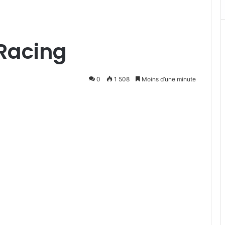
 Racing
0
1 508
Moins d’une minute