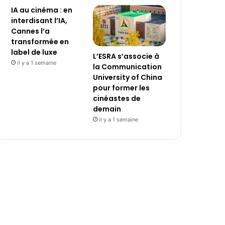
IA au cinéma : en
interdisant l’IA,
Cannes l’a
transformée en
label de luxe
L’ESRA s’associe à
il y a 1 semaine
la Communication
University of China
pour former les
cinéastes de
demain
il y a 1 semaine