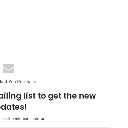
duct You Purchase
iling list to get the new
dates!
or sit amet, consectetur.