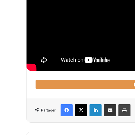
Facebook
X
Linkedin
Partager par email
Imprimer
Partager