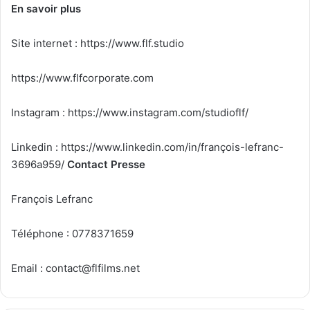
En savoir plus
Site internet :
https://www.flf.studio
https://www.flfcorporate.com
Instagram :
https://www.instagram.com/studioflf/
Linkedin :
https://www.linkedin.com/in/françois-lefranc-
3696a959/
Contact Presse
François Lefranc
Téléphone : 0778371659
Email :
contact@flfilms.net