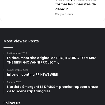
former les cinéastes de
demain
il y a 6 jours
Most Viewed Posts
8 décembre 2023
Le documentaire original de HBO, « GOING TO MARS:
THE NIKKI GIOVANNI PROJECT »,
14 novembre 2021
Infos en continu PR NEWSWIRE
9 mars 2023
L’artiste émergent LE DRUSS – premier rappeur druze
de la scène rap française
Follow us