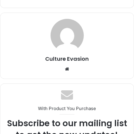
Culture Evasion
We
bsi
te
With Product You Purchase
Subscribe to our mailing list