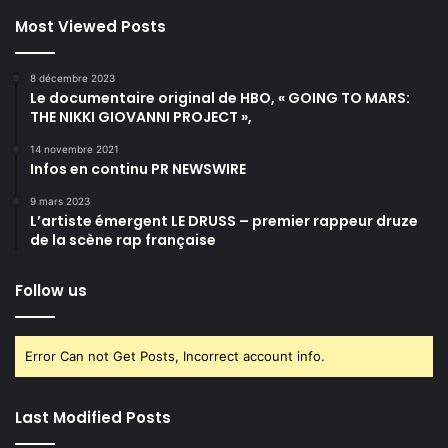
Most Viewed Posts
8 décembre 2023
Le documentaire original de HBO, « GOING TO MARS:
THE NIKKI GIOVANNI PROJECT »,
14 novembre 2021
Infos en continu PR NEWSWIRE
9 mars 2023
L’artiste émergent LE DRUSS – premier rappeur druze
de la scène rap française
Follow us
Error Can not Get Posts, Incorrect account info.
Last Modified Posts