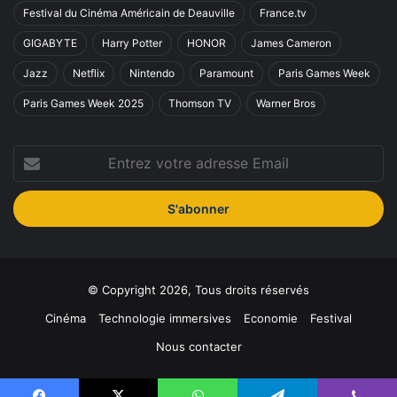
Festival du Cinéma Américain de Deauville
France.tv
GIGABYTE
Harry Potter
HONOR
James Cameron
Jazz
Netflix
Nintendo
Paramount
Paris Games Week
Paris Games Week 2025
Thomson TV
Warner Bros
Entrez
votre
adresse
Email
© Copyright 2026, Tous droits réservés
Cinéma
Technologie immersives
Economie
Festival
Nous contacter