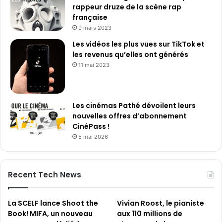
rappeur druze de la scène rap
française
9 mars 2023
Les vidéos les plus vues sur TikTok et
les revenus qu’elles ont générés
11 mai 2023
Les cinémas Pathé dévoilent leurs
nouvelles offres d’abonnement
CinéPass !
5 mai 2026
Recent Tech News
La SCELF lance Shoot the
Vivian Roost, le pianiste
Book! MIFA, un nouveau
aux 110 millions de