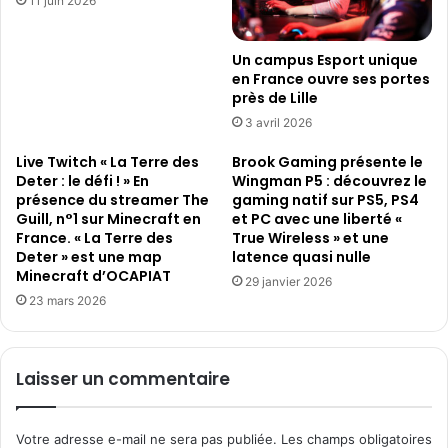
11 juin 2026
Un campus Esport unique
en France ouvre ses portes
près de Lille
3 avril 2026
Live Twitch « La Terre des
Brook Gaming présente le
Deter : le défi ! » En
Wingman P5 : découvrez le
présence du streamer The
gaming natif sur PS5, PS4
Guill, n°1 sur Minecraft en
et PC avec une liberté «
France. « La Terre des
True Wireless » et une
Deter » est une map
latence quasi nulle
Minecraft d’OCAPIAT
29 janvier 2026
23 mars 2026
Laisser un commentaire
Votre adresse e-mail ne sera pas publiée.
Les champs obligatoires