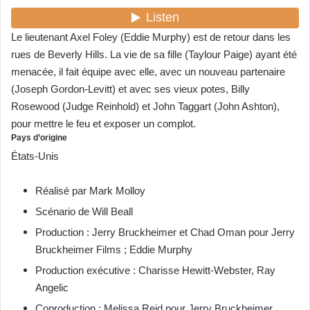
Le lieutenant Axel Foley (Eddie Murphy) est de retour dans les
rues de Beverly Hills. La vie de sa fille (Taylour Paige) ayant été
menacée, il fait équipe avec elle, avec un nouveau partenaire
(Joseph Gordon-Levitt) et avec ses vieux potes, Billy
Rosewood (Judge Reinhold) et John Taggart (John Ashton),
pour mettre le feu et exposer un complot.
Pays d’origine
États-Unis
Réalisé par Mark Molloy
Scénario de Will Beall
Production : Jerry Bruckheimer et Chad Oman pour Jerry
Bruckheimer Films ; Eddie Murphy
Production exécutive : Charisse Hewitt-Webster, Ray
Angelic
Coproduction : Melissa Reid pour Jerry Bruckheimer