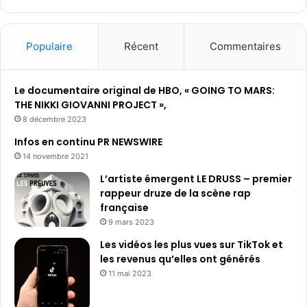
Populaire
Récent
Commentaires
Le documentaire original de HBO, « GOING TO MARS:
THE NIKKI GIOVANNI PROJECT »,
8 décembre 2023
Infos en continu PR NEWSWIRE
14 novembre 2021
L’artiste émergent LE DRUSS – premier
rappeur druze de la scène rap
française
9 mars 2023
Les vidéos les plus vues sur TikTok et
les revenus qu’elles ont générés
11 mai 2023