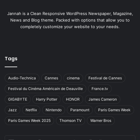
Jannah is a Clean Responsive WordPress Newspaper, Magazine,
News and Blog theme. Packed with options that allow you to
completely customize your website to your needs.
Tags
Audio-Technica
Cannes
cinema
Festival de Cannes
Festival du Cinéma Américain de Deauville
France.tv
GIGABYTE
Harry Potter
HONOR
James Cameron
Jazz
Netflix
Nintendo
Paramount
Paris Games Week
Paris Games Week 2025
Thomson TV
Warner Bros
Entrez