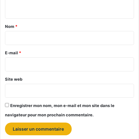
n
t
a
Nom
*
i
r
e
E-mail
*
*
Site web
Enregistrer mon nom, mon e-mail et mon site dans le
navigateur pour mon prochain commentaire.