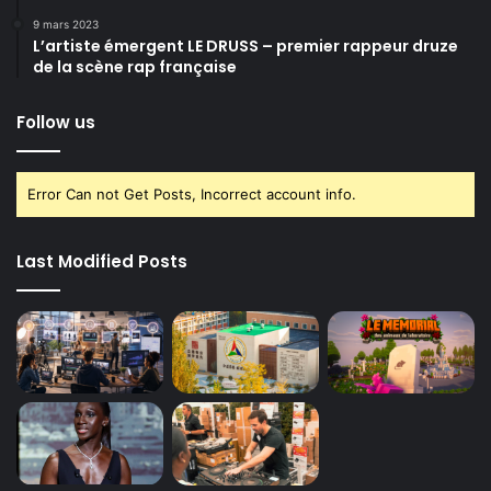
9 mars 2023
L’artiste émergent LE DRUSS – premier rappeur druze
de la scène rap française
Follow us
Error Can not Get Posts, Incorrect account info.
Last Modified Posts