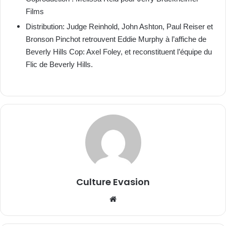
Films
Distribution: Judge Reinhold, John Ashton, Paul Reiser et
Bronson Pinchot retrouvent Eddie Murphy à l’affiche de
Beverly Hills Cop: Axel Foley
, et reconstituent l’équipe du
Flic de Beverly Hills
.
Culture Evasion
We
bsi
te