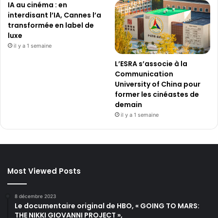
IA au cinéma : en
interdisant l’IA, Cannes l’a
transformée en label de
luxe
il y a 1 semaine
L’ESRA s’associe à la
Communication
University of China pour
former les cinéastes de
demain
il y a 1 semaine
Most Viewed Posts
8 décembre 2023
Le documentaire original de HBO, « GOING TO MARS:
THE NIKKI GIOVANNI PROJECT »,