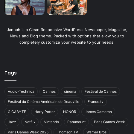
Jannah is a Clean Responsive WordPress Newspaper, Magazine,
News and Blog theme. Packed with options that allow you to
completely customize your website to your needs.
Tags
Audio-Technica
Cannes
cinema
Festival de Cannes
Festival du Cinéma Américain de Deauville
France.tv
GIGABYTE
Harry Potter
HONOR
James Cameron
Jazz
Netflix
Nintendo
Paramount
Paris Games Week
Paris Games Week 2025
Thomson TV
Warner Bros