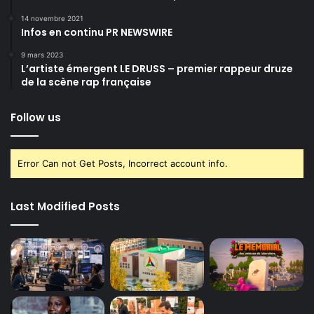
14 novembre 2021
Infos en continu PR NEWSWIRE
9 mars 2023
L’artiste émergent LE DRUSS – premier rappeur druze
de la scène rap française
Follow us
Error Can not Get Posts, Incorrect account info.
Last Modified Posts