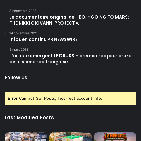
8 décembre 2023
Le documentaire original de HBO, « GOING TO MARS:
THE NIKKI GIOVANNI PROJECT »,
14 novembre 2021
Infos en continu PR NEWSWIRE
9 mars 2023
L’artiste émergent LE DRUSS – premier rappeur druze
de la scène rap française
Follow us
Error Can not Get Posts, Incorrect account info.
Last Modified Posts