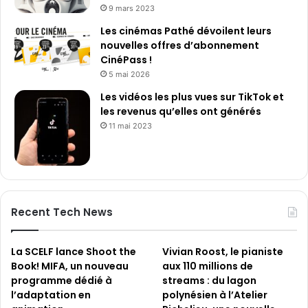
9 mars 2023
Les cinémas Pathé dévoilent leurs
nouvelles offres d’abonnement
CinéPass !
5 mai 2026
Les vidéos les plus vues sur TikTok et
les revenus qu’elles ont générés
11 mai 2023
Recent Tech News
La SCELF lance Shoot the
Vivian Roost, le pianiste
Book! MIFA, un nouveau
aux 110 millions de
programme dédié à
streams : du lagon
l’adaptation en
polynésien à l’Atelier