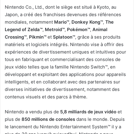
Nintendo Co., Ltd., dont le siège est situé à Kyoto, au
Japon, a créé des franchises devenues des références
mondiales, notamment
Mario™
,
Donkey Kong™
,
The
Legend of Zelda™
,
Metroid™
,
Pokémon™
,
Animal
Crossing™
,
Pikmin™
et
Splatoon™
, grâce à ses produits
matériels et logiciels intégrés. Nintendo vise à offrir des
expériences de divertissement uniques et intuitives pour
tous en fabriquant et commercialisant des consoles de
jeux vidéo telles que la famille Nintendo Switch™, en
développant et exploitant des applications pour appareils
intelligents, et en collaborant avec des partenaires sur
diverses initiatives de divertissement, notamment des
contenus visuels et des parcs à thème.
Nintendo a vendu plus de
5,8 milliards de jeux vidéo
et
plus de
850 millions de consoles
dans le monde. Depuis
le lancement du Nintendo Entertainment System™ il y a