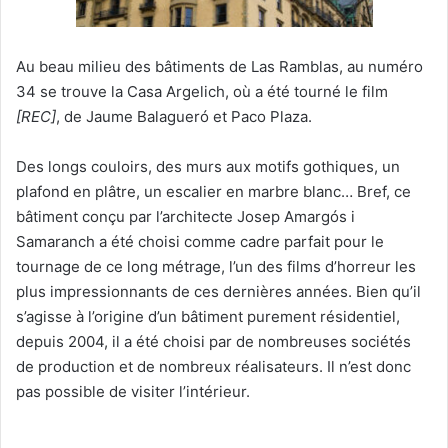
Au beau milieu des bâtiments de Las Ramblas, au numéro
34 se trouve la Casa Argelich, où a été tourné le film
[REC]
, de Jaume Balagueró et Paco Plaza.
Des longs couloirs, des murs aux motifs gothiques, un
plafond en plâtre, un escalier en marbre blanc… Bref, ce
bâtiment conçu par l’architecte Josep Amargós i
Samaranch a été choisi comme cadre parfait pour le
tournage de ce long métrage, l’un des films d’horreur les
plus impressionnants de ces dernières années. Bien qu’il
s’agisse à l’origine d’un bâtiment purement résidentiel,
depuis 2004, il a été choisi par de nombreuses sociétés
de production et de nombreux réalisateurs. Il n’est donc
pas possible de visiter l’intérieur.