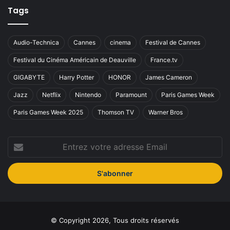
Tags
Audio-Technica
Cannes
cinema
Festival de Cannes
Festival du Cinéma Américain de Deauville
France.tv
GIGABYTE
Harry Potter
HONOR
James Cameron
Jazz
Netflix
Nintendo
Paramount
Paris Games Week
Paris Games Week 2025
Thomson TV
Warner Bros
Entrez
votre
adresse
Email
© Copyright 2026, Tous droits réservés