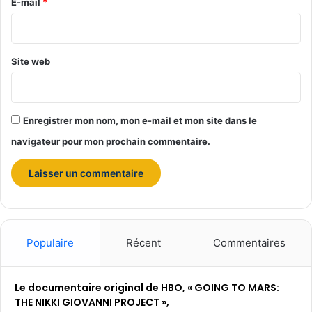
e
E-mail
*
*
Site web
Enregistrer mon nom, mon e-mail et mon site dans le
navigateur pour mon prochain commentaire.
Populaire
Récent
Commentaires
Le documentaire original de HBO, « GOING TO MARS:
THE NIKKI GIOVANNI PROJECT »,