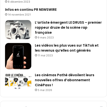
8 décembre 2023
Infos en continu PR NEWSWIRE
14 novembre 2021
L’artiste émergent LE DRUSS – premier
rappeur druze de la scène rap
française
9 mars 2023
Les vidéos les plus vues sur TikTok et
les revenus qu’elles ont générés
11 mai 2023
Les cinémas Pathé dévoilent leurs
nouvelles offres d’abonnement
CinéPass !
5 mai 2026