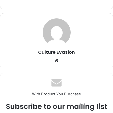
Culture Evasion
We
bsi
te
With Product You Purchase
Subscribe to our mailing list