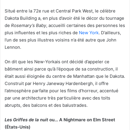
Situé entre la 72e rue et Central Park West, le célèbre
Dakota Building a, en plus d’avoir été le décor du tournage
de
Rosemary’s Baby
, accueilli certaines des personnes les
plus influentes et les plus riches de
New York
. D’ailleurs,
l’un de ses plus illustres voisins n’a été autre que John
Lennon.
On dit que les New-Yorkais ont décidé d’appeler ce
bâtiment ainsi parce qu’à l’époque de sa construction, il
était aussi éloignée du centre de Manhattan que le Dakota.
Construit par Henry Janeway Hardenbergh, il offre
l’atmosphère parfaite pour les films d’horreur, accentué
par une architecture très particulière avec des toits
abrupts, des balcons et des balustrades.
Les Griffes de la nuit
ou… A Nightmare on Elm Street
(États-Unis)