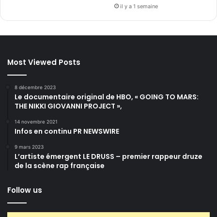
il y a 1 semaine
Most Viewed Posts
8 décembre 2023
Le documentaire original de HBO, « GOING TO MARS:
THE NIKKI GIOVANNI PROJECT »,
14 novembre 2021
Infos en continu PR NEWSWIRE
9 mars 2023
L’artiste émergent LE DRUSS – premier rappeur druze
de la scène rap française
Follow us