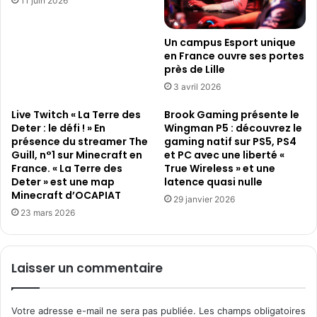
11 juin 2026
Un campus Esport unique
en France ouvre ses portes
près de Lille
3 avril 2026
Live Twitch « La Terre des
Brook Gaming présente le
Deter : le défi ! » En
Wingman P5 : découvrez le
présence du streamer The
gaming natif sur PS5, PS4
Guill, n°1 sur Minecraft en
et PC avec une liberté «
France. « La Terre des
True Wireless » et une
Deter » est une map
latence quasi nulle
Minecraft d’OCAPIAT
29 janvier 2026
23 mars 2026
Laisser un commentaire
Votre adresse e-mail ne sera pas publiée.
Les champs obligatoires