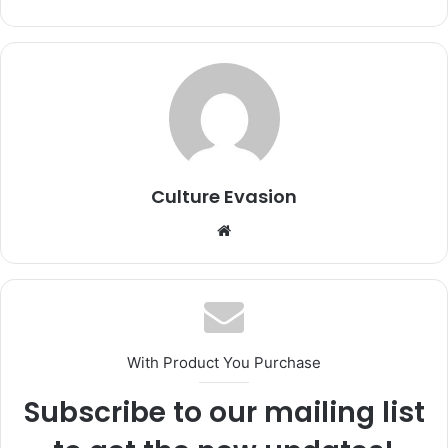
Culture Evasion
We
bsi
te
With Product You Purchase
Subscribe to our mailing list