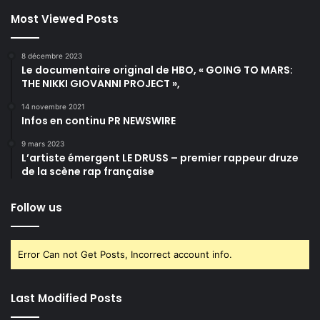
Most Viewed Posts
8 décembre 2023
Le documentaire original de HBO, « GOING TO MARS:
THE NIKKI GIOVANNI PROJECT »,
14 novembre 2021
Infos en continu PR NEWSWIRE
9 mars 2023
L’artiste émergent LE DRUSS – premier rappeur druze
de la scène rap française
Follow us
Error Can not Get Posts, Incorrect account info.
Last Modified Posts