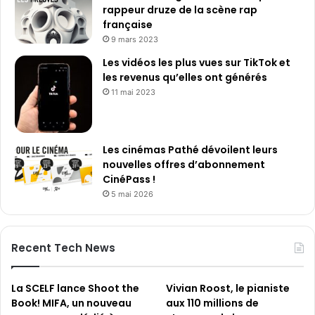
rappeur druze de la scène rap
française
9 mars 2023
Les vidéos les plus vues sur TikTok et
les revenus qu’elles ont générés
11 mai 2023
Les cinémas Pathé dévoilent leurs
nouvelles offres d’abonnement
CinéPass !
5 mai 2026
Recent Tech News
La SCELF lance Shoot the
Vivian Roost, le pianiste
Book! MIFA, un nouveau
aux 110 millions de