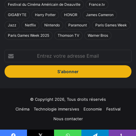
Festival du Cinéma Américain de Deauville
France.tv
GIGABYTE
Harry Potter
HONOR
James Cameron
Jazz
Netflix
Nintendo
Paramount
Paris Games Week
Paris Games Week 2025
Thomson TV
Warner Bros
Entrez
votre
adresse
Email
© Copyright 2026, Tous droits réservés
Cinéma
Technologie immersives
Economie
Festival
Nous contacter