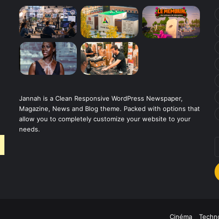
Jannah is a Clean Responsive WordPress Newspaper,
Magazine, News and Blog theme. Packed with options that
allow you to completely customize your website to your
needs.
E
v
a
E
Cinéma
Techno