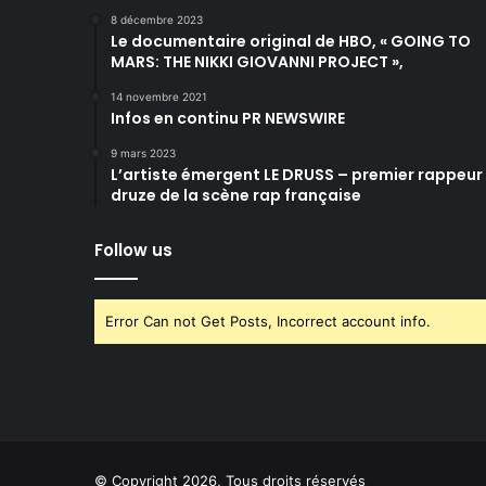
8 décembre 2023
Le documentaire original de HBO, « GOING TO
MARS: THE NIKKI GIOVANNI PROJECT »,
14 novembre 2021
Infos en continu PR NEWSWIRE
9 mars 2023
L’artiste émergent LE DRUSS – premier rappeur
druze de la scène rap française
Follow us
Error Can not Get Posts, Incorrect account info.
© Copyright 2026, Tous droits réservés