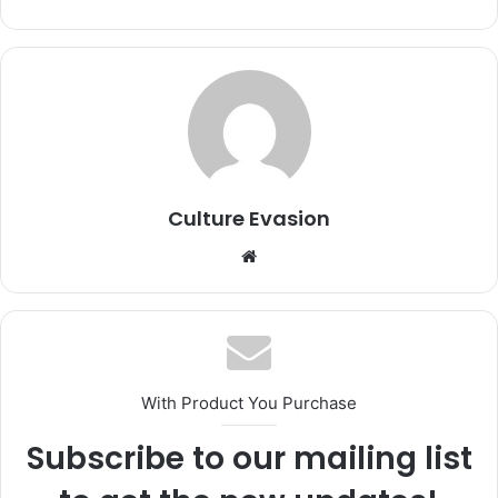
Culture Evasion
We
bsi
te
With Product You Purchase
Subscribe to our mailing list