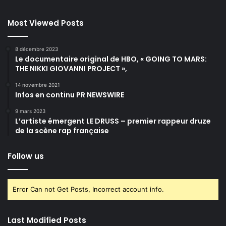
Most Viewed Posts
8 décembre 2023
Le documentaire original de HBO, « GOING TO MARS:
THE NIKKI GIOVANNI PROJECT »,
14 novembre 2021
Infos en continu PR NEWSWIRE
9 mars 2023
L’artiste émergent LE DRUSS – premier rappeur druze
de la scène rap française
Follow us
Error Can not Get Posts, Incorrect account info.
Last Modified Posts