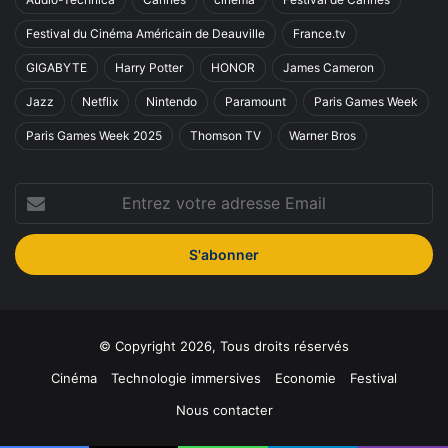
Festival du Cinéma Américain de Deauville
France.tv
GIGABYTE
Harry Potter
HONOR
James Cameron
Jazz
Netflix
Nintendo
Paramount
Paris Games Week
Paris Games Week 2025
Thomson TV
Warner Bros
Entrez
votre
adresse
Email
© Copyright 2026, Tous droits réservés
Cinéma
Technologie immersives
Economie
Festival
Nous contacter