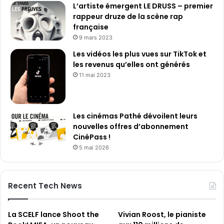
L’artiste émergent LE DRUSS – premier
rappeur druze de la scène rap
française
9 mars 2023
Les vidéos les plus vues sur TikTok et
les revenus qu’elles ont générés
11 mai 2023
Les cinémas Pathé dévoilent leurs
nouvelles offres d’abonnement
CinéPass !
5 mai 2026
Recent Tech News
La SCELF lance Shoot the
Vivian Roost, le pianiste