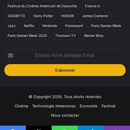
Festival du Cinéma Américain de Deauville
France.tv
GIGABYTE
Harry Potter
HONOR
James Cameron
Jazz
Netflix
Nintendo
Paramount
Paris Games Week
Paris Games Week 2025
Thomson TV
Warner Bros
Entrez
votre
adresse
Email
© Copyright 2026, Tous droits réservés
Cinéma
Technologie immersives
Economie
Festival
Nous contacter