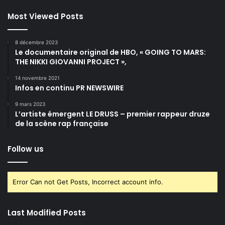
Most Viewed Posts
8 décembre 2023
Le documentaire original de HBO, « GOING TO MARS:
THE NIKKI GIOVANNI PROJECT »,
14 novembre 2021
Infos en continu PR NEWSWIRE
9 mars 2023
L’artiste émergent LE DRUSS – premier rappeur druze
de la scène rap française
Follow us
Error Can not Get Posts, Incorrect account info.
Last Modified Posts