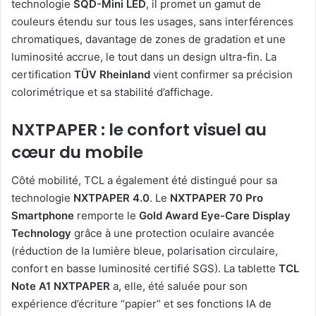
technologie
SQD-Mini LED
, il promet un gamut de
couleurs étendu sur tous les usages, sans interférences
chromatiques, davantage de zones de gradation et une
luminosité accrue, le tout dans un design ultra-fin. La
certification
TÜV Rheinland
vient confirmer sa précision
colorimétrique et sa stabilité d’affichage.
NXTPAPER : le confort visuel au
cœur du mobile
Côté mobilité, TCL a également été distingué pour sa
technologie
NXTPAPER 4.0
. Le
NXTPAPER 70 Pro
Smartphone
remporte le
Gold Award Eye-Care Display
Technology
grâce à une protection oculaire avancée
(réduction de la lumière bleue, polarisation circulaire,
confort en basse luminosité certifié SGS). La tablette
TCL
Note A1 NXTPAPER
a, elle, été saluée pour son
expérience d’écriture “papier” et ses fonctions IA de