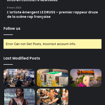
Infos en continu PR NEWSWIRE
9 mars 2023
L’artiste émergent LE DRUSS – premier rappeur druze
de la scène rap française
Follow us
Error Can not Get Posts, Incorrect account info.
Last Modified Posts