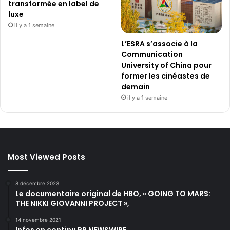
transformée en label de
luxe
il y a 1 semaine
L’ESRA s’associe à la
Communication
University of China pour
former les cinéastes de
demain
il y a 1 semaine
Most Viewed Posts
8 décembre 2023
Le documentaire original de HBO, « GOING TO MARS:
THE NIKKI GIOVANNI PROJECT »,
14 novembre 2021