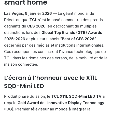
smart home
Las Vegas, 9 janvier 2026
— Le géant mondial de
l’électronique
TCL
s’est imposé comme l’un des grands
gagnants du
CES 2026
, en décrochant de multiples
distinctions lors des
Global Top Brands (GTB) Awards
2025–2026
et plusieurs labels
“Best of CES 2026”
décernés par des médias et institutions internationales.
Ces récompenses consacrent l’avance technologique de
TCL dans les domaines des écrans, de la mobilité et de la
maison connectée.
L’écran à l’honneur avec le X11L
SQD-Mini LED
Produit phare du salon, le
TCL X11L SQD-Mini LED TV
a
reçu le
Gold Award de l’Innovative Display Technology
(IDG). Premier téléviseur au monde à intégrer la