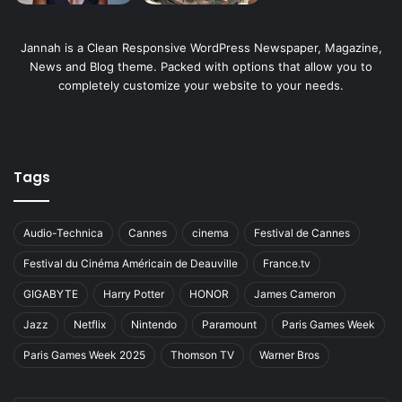
Jannah is a Clean Responsive WordPress Newspaper, Magazine,
News and Blog theme. Packed with options that allow you to
completely customize your website to your needs.
Tags
Audio-Technica
Cannes
cinema
Festival de Cannes
Festival du Cinéma Américain de Deauville
France.tv
GIGABYTE
Harry Potter
HONOR
James Cameron
Jazz
Netflix
Nintendo
Paramount
Paris Games Week
Paris Games Week 2025
Thomson TV
Warner Bros