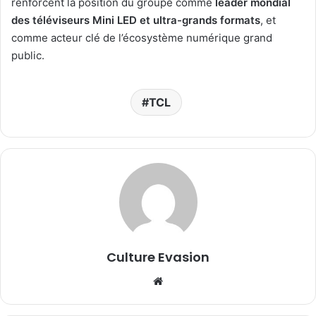
renforcent la position du groupe comme
leader mondial
des téléviseurs Mini LED et ultra-grands formats
, et
comme acteur clé de l’écosystème numérique grand
public.
TCL
Culture Evasion
We
bsi
te