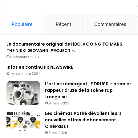
Populaire
Récent
Commentaires
Le documentaire original de HBO, « GOING TO MARS:
THE NIKKI GIOVANNI PROJECT »,
8 décembre 2023
Infos en continu PR NEWSWIRE
14 novembre 2021
L’artiste émergent LE DRUSS – premier
rappeur druze de la scène rap
française
9 mars 2023
Les cinémas Pathé dévoilent leurs
nouvelles offres d’abonnement
CinéPass !
5 mai 2026