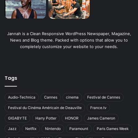
Jannah is a Clean Responsive WordPress Newspaper, Magazine,
News and Blog theme. Packed with options that allow you to
completely customize your website to your needs.
Tags
Audio-Technica
Cannes
cinema
Festival de Cannes
Festival du Cinéma Américain de Deauville
France.tv
GIGABYTE
Harry Potter
HONOR
James Cameron
Jazz
Netflix
Nintendo
Paramount
Paris Games Week