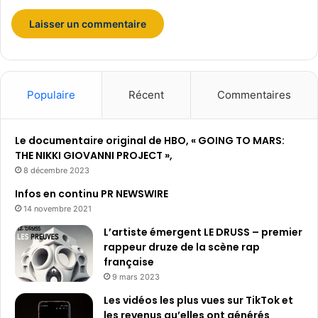
Populaire
Récent
Commentaires
Le documentaire original de HBO, « GOING TO MARS:
THE NIKKI GIOVANNI PROJECT »,
8 décembre 2023
Infos en continu PR NEWSWIRE
14 novembre 2021
L’artiste émergent LE DRUSS – premier
rappeur druze de la scène rap
française
9 mars 2023
Les vidéos les plus vues sur TikTok et
les revenus qu’elles ont générés