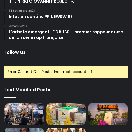
THE NIKKI GIOVANNI PROJECT »,
14 novembre 2021
Infos en continu PR NEWSWIRE
9 mars 2023
L’artiste émergent LE DRUSS – premier rappeur druze
de la scène rap française
Follow us
Error Can not Get Posts, Incorrect account info.
Last Modified Posts