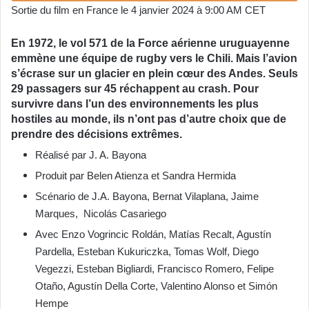
Sortie du film en France le 4 janvier 2024 à 9:00 AM CET
En 1972, le vol 571 de la Force aérienne uruguayenne
emmène une équipe de rugby vers le Chili. Mais l’avion
s’écrase sur un glacier en plein cœur des Andes. Seuls
29 passagers sur 45 réchappent au crash. Pour
survivre dans l’un des environnements les plus
hostiles au monde, ils n’ont pas d’autre choix que de
prendre des décisions extrêmes.
Réalisé par J. A. Bayona
Produit par Belen Atienza et Sandra Hermida
Scénario de J.A. Bayona, Bernat Vilaplana, Jaime
Marques, Nicolás Casariego
Avec Enzo Vogrincic Roldán, Matías Recalt, Agustín
Pardella, Esteban Kukuriczka, Tomas Wolf, Diego
Vegezzi, Esteban Bigliardi, Francisco Romero, Felipe
Otaño, Agustín Della Corte, Valentino Alonso et Simón
Hempe