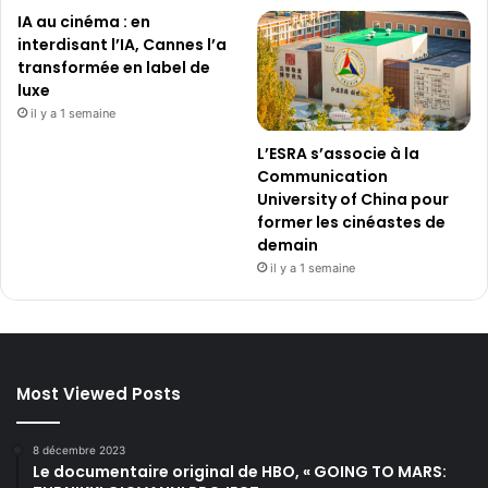
IA au cinéma : en
interdisant l’IA, Cannes l’a
transformée en label de
luxe
il y a 1 semaine
L’ESRA s’associe à la
Communication
University of China pour
former les cinéastes de
demain
il y a 1 semaine
Most Viewed Posts
8 décembre 2023
Le documentaire original de HBO, « GOING TO MARS: