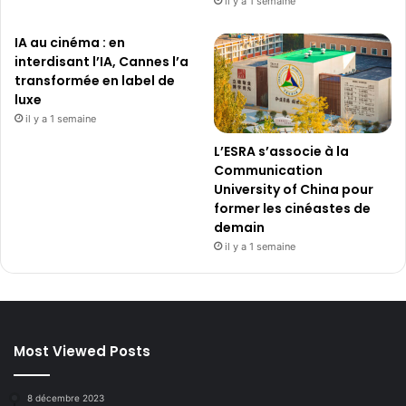
il y a 1 semaine
IA au cinéma : en
interdisant l’IA, Cannes l’a
transformée en label de
luxe
il y a 1 semaine
L’ESRA s’associe à la
Communication
University of China pour
former les cinéastes de
demain
il y a 1 semaine
Most Viewed Posts
8 décembre 2023