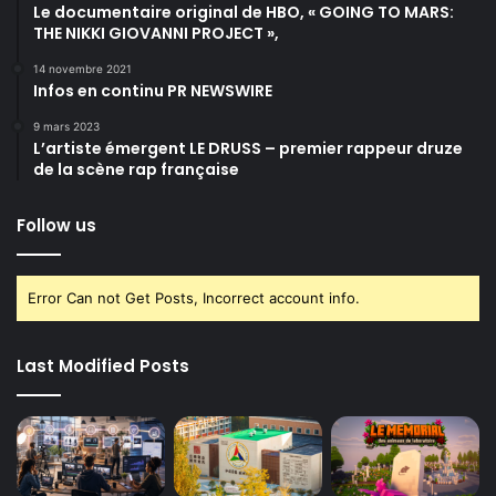
Le documentaire original de HBO, « GOING TO MARS:
THE NIKKI GIOVANNI PROJECT »,
14 novembre 2021
Infos en continu PR NEWSWIRE
9 mars 2023
L’artiste émergent LE DRUSS – premier rappeur druze
de la scène rap française
Follow us
Error Can not Get Posts, Incorrect account info.
Last Modified Posts