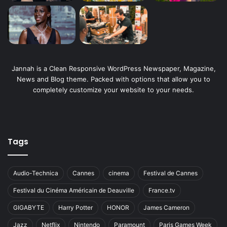
Jannah is a Clean Responsive WordPress Newspaper, Magazine,
News and Blog theme. Packed with options that allow you to
completely customize your website to your needs.
Tags
Audio-Technica
Cannes
cinema
Festival de Cannes
Festival du Cinéma Américain de Deauville
France.tv
GIGABYTE
Harry Potter
HONOR
James Cameron
Jazz
Netflix
Nintendo
Paramount
Paris Games Week