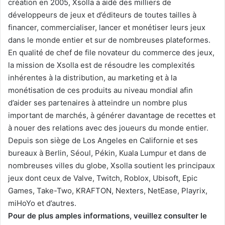
création en 2005, Xsolla a aidé des milliers de
développeurs de jeux et d’éditeurs de toutes tailles à
financer, commercialiser, lancer et monétiser leurs jeux
dans le monde entier et sur de nombreuses plateformes.
En qualité de chef de file novateur du commerce des jeux,
la mission de Xsolla est de résoudre les complexités
inhérentes à la distribution, au marketing et à la
monétisation de ces produits au niveau mondial afin
d’aider ses partenaires à atteindre un nombre plus
important de marchés, à générer davantage de recettes et
à nouer des relations avec des joueurs du monde entier.
Depuis son siège de Los Angeles en Californie et ses
bureaux à Berlin, Séoul, Pékin, Kuala Lumpur et dans de
nombreuses villes du globe, Xsolla soutient les principaux
jeux dont ceux de Valve, Twitch, Roblox, Ubisoft, Epic
Games, Take-Two, KRAFTON, Nexters, NetEase, Playrix,
miHoYo et d’autres.
Pour de plus amples informations, veuillez consulter le