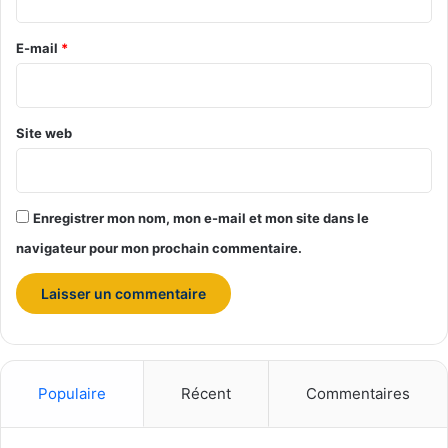
r
e
E-mail
*
*
Site web
Enregistrer mon nom, mon e-mail et mon site dans le
navigateur pour mon prochain commentaire.
Populaire
Récent
Commentaires