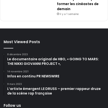
former les cinéastes de
demain
il y a 1 semaine
Most Viewed Posts
8 décembre 2023
Le documentaire original de HBO, « GOING TO MARS:
THE NIKKI GIOVANNI PROJECT »,
14 novembre 2021
Infos en continu PR NEWSWIRE
9 mars 2023
L’artiste émergent LE DRUSS – premier rappeur druze
de la scène rap française
Follow us