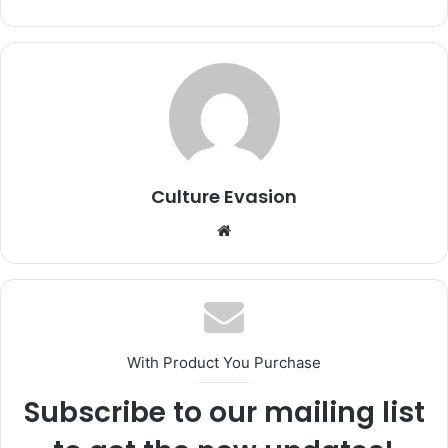
Culture Evasion
We
bsi
te
With Product You Purchase
Subscribe to our mailing list