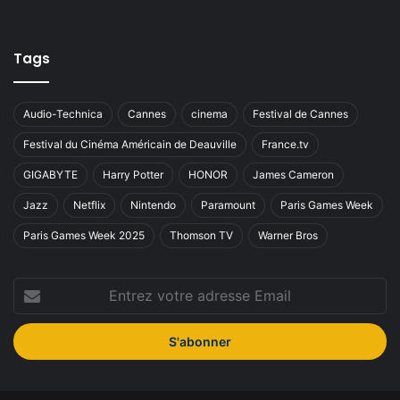
Tags
Audio-Technica
Cannes
cinema
Festival de Cannes
Festival du Cinéma Américain de Deauville
France.tv
GIGABYTE
Harry Potter
HONOR
James Cameron
Jazz
Netflix
Nintendo
Paramount
Paris Games Week
Paris Games Week 2025
Thomson TV
Warner Bros
Entrez
votre
adresse
Email