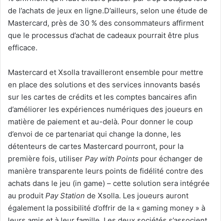
de l’achats de jeux en ligne.D’ailleurs, selon une étude de
Mastercard, près de 30 % des consommateurs affirment
que le processus d’achat de cadeaux pourrait être plus
efficace.
Mastercard et Xsolla travailleront ensemble pour mettre
en place des solutions et des services innovants basés
sur les cartes de crédits et les comptes bancaires afin
d’améliorer les expériences numériques des joueurs en
matière de paiement et au-delà. Pour donner le coup
d’envoi de ce partenariat qui change la donne, les
détenteurs de cartes Mastercard pourront, pour la
première fois, utiliser
Pay with Points
pour échanger de
manière transparente leurs points de fidélité contre des
achats dans le jeu (in game) – cette solution sera intégrée
au produit
Pay Station
de Xsolla. Les joueurs auront
également la possibilité d’offrir de la « gaming money » à
leurs amis et à leur famille. Les deux sociétés s’associent