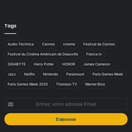
Tags
Audio-Technica
Cannes
cinema
Festival de Cannes
Festival du Cinéma Américain de Deauville
France.tv
GIGABYTE
Harry Potter
HONOR
James Cameron
Jazz
Netflix
Nintendo
Paramount
Paris Games Week
Paris Games Week 2025
Thomson TV
Warner Bros
Entrez
votre
adresse
Email