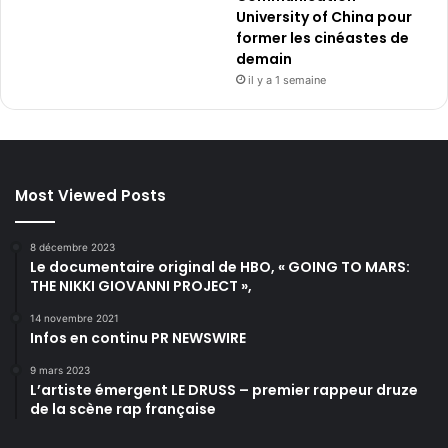
University of China pour
former les cinéastes de
demain
il y a 1 semaine
Most Viewed Posts
8 décembre 2023
Le documentaire original de HBO, « GOING TO MARS:
THE NIKKI GIOVANNI PROJECT »,
14 novembre 2021
Infos en continu PR NEWSWIRE
9 mars 2023
L’artiste émergent LE DRUSS – premier rappeur druze
de la scène rap française