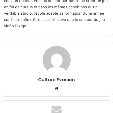
chez un éditeur. En plus de leur permettre de créer un jeu
en fin de cursus et dans les mêmes conditions qu’un
véritable studio, l’école adapte sa formation d’une année
sur l’autre afin d’être aussi réactive que le secteur du jeu
vidéo l’exige
Culture Evasion
We
bsi
te