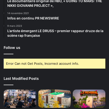
Le documentaire original de HBO, « GOING TO MARS: THE
NIKKI GIOVANNI PROJECT »,
14 novembre 2021
Infos en continu PR NEWSWIRE
9 mars 2023
L’artiste émergent LE DRUSS – premier rappeur druze de la
scène rap française
Follow us
Error Can not Get Posts, Incorrect account info.
Last Modified Posts