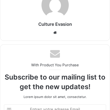
Culture Evasion
We
bsi
te
With Product You Purchase
Subscribe to our mailing list to
get the new updates!
Lorem ipsum dolor sit amet, consectetur.
E