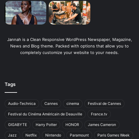
Jannah is a Clean Responsive WordPress Newspaper, Magazine,
News and Blog theme. Packed with options that allow you to
completely customize your website to your needs.
Tags
Audio-Technica
Cannes
cinema
Festival de Cannes
Festival du Cinéma Américain de Deauville
France.tv
GIGABYTE
Harry Potter
HONOR
James Cameron
Jazz
Netflix
Nintendo
Paramount
Paris Games Week