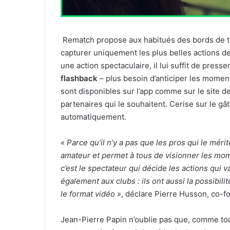
Rematch propose aux habitués des bords de t
capturer uniquement les plus belles actions de
une action spectaculaire, il lui suffit de press
flashback
– plus besoin d’anticiper les moment
sont disponibles sur l’app comme sur le site d
partenaires qui le souhaitent. Cerise sur le gâ
automatiquement.
« Parce qu’il n’y a pas que les pros qui le mér
amateur et permet à tous de visionner les mom
c’est le spectateur qui décide les actions qui v
également aux clubs : ils ont aussi la possibilit
le format
vidéo »
, déclare Pierre Husson, co-
Jean-Pierre Papin n’oublie pas que, comme tous