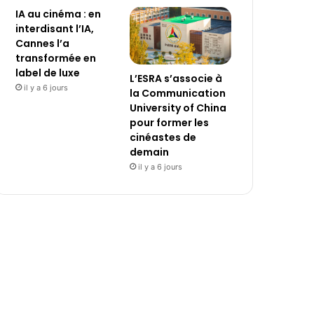
IA au cinéma : en
interdisant l’IA,
Cannes l’a
transformée en
label de luxe
L’ESRA s’associe à
il y a 6 jours
la Communication
University of China
pour former les
cinéastes de
demain
il y a 6 jours