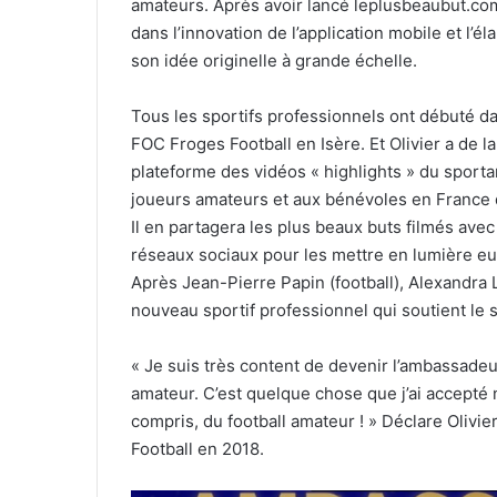
amateurs. Après avoir lancé leplusbeaubut.com
dans l’innovation de l’application mobile et l’
son idée originelle à grande échelle.
Tous les sportifs professionnels ont débuté da
FOC Froges Football en Isère. Et Olivier a d
plateforme des vidéos « highlights » du sport
joueurs amateurs et aux bénévoles en France 
Il en partagera les plus beaux buts filmés avec
réseaux sociaux pour les mettre en lumière eu
Après Jean-Pierre Papin (football), Alexandra 
nouveau sportif professionnel qui soutient le
« Je suis très content de devenir l’ambassadeu
amateur. C’est quelque chose que j’ai accepté 
compris, du football amateur ! » Déclare Oliv
Football en 2018.