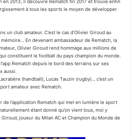
 en 2013, il découvre Rematch fin 2017 et trouve enfin
élargissement à tous les sports le moyen de développer
ns un club amateur. C’est le cas d’Olivier Giroud au
e la mémoire… En devenant ambassadeur de Rematch, la
amateur, Olivier Giroud rend hommage aux millions de
qui constituent le football du pays champion du monde.
 l’app Rematch depuis le bord des terrains sur ses
x aussi.
Lacrabère (handball), Lucas Tauzin (rugby)… c’est un
 sport amateur avec Rematch.
r de l’application Rematch qui met en lumière le sport
naturellement étant donné qu’on vient tous, moi y
ier Giroud, joueur du Milan AC et Champion du Monde de