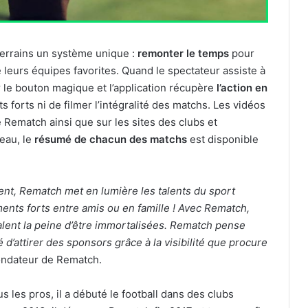
errains un système unique :
remonter le temps
pour
 leurs équipes favorites. Quand le spectateur assiste à
er le bouton magique et l’application récupère
l’action en
s forts ni de filmer l’intégralité des matchs. Les vidéos
e Rematch ainsi que sur les sites des clubs et
teau, le
résumé de chacun des matchs
est disponible
itent, Rematch met en lumière les talents du sport
ents forts entre amis ou en famille ! Avec Rematch,
alent la peine
d’être immortalisées. Rematch pense
é d’attirer des sponsors grâce à la visibilité que procure
fondateur de Rematch.
 les pros, il a débuté le football dans des clubs