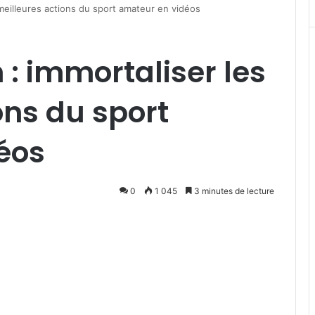
 meilleures actions du sport amateur en vidéos
 : immortaliser les
ons du sport
éos
0
1 045
3 minutes de lecture