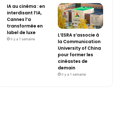
IA au cinéma : en
interdisant l’IA,
Cannes l’a
transformée en
label de luxe
L’ESRA s’associe à
il y a 1 semaine
la Communication
University of China
pour former les
cinéastes de
demain
il y a 1 semaine