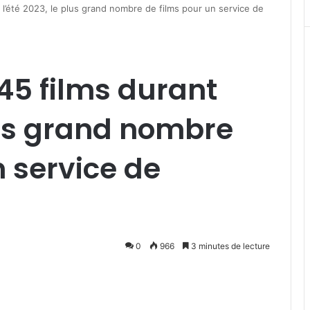
nt l’été 2023, le plus grand nombre de films pour un service de
r 45 films durant
plus grand nombre
n service de
0
966
3 minutes de lecture