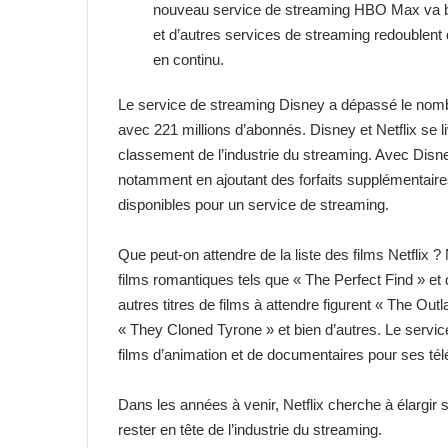
nouveau service de streaming HBO Max va bou
et d’autres services de streaming redoublent 
en continu.
Le service de streaming Disney a dépassé le nombre
avec 221 millions d’abonnés. Disney et Netflix se 
classement de l’industrie du streaming. Avec Disne
notamment en ajoutant des forfaits supplémentair
disponibles pour un service de streaming.
Que peut-on attendre de la liste des films Netflix 
films romantiques tels que « The Perfect Find » et
autres titres de films à attendre figurent « The Ou
« They Cloned Tyrone » et bien d’autres. Le servic
films d’animation et de documentaires pour ses tél
Dans les années à venir, Netflix cherche à élargir 
rester en tête de l’industrie du streaming.