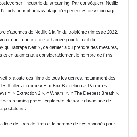
leverser l’industrie du streaming. Par conséquent, Netflix
d’efforts pour offrir davantage d’expériences de visionnage
 d’abonnés de Netflix à la fin du troisième trimestre 2022,
livrent une concurrence acharnée pour le haut du
y qui rattrape Netflix, ce dernier a dû prendre des mesures,
es et en augmentant considérablement le nombre de films
? Netflix ajoute des films de tous les genres, notamment des
 des thrillers comme « Bird Box Barcelona ». Parmi les
tlaws », « Extraction 2 », « Wham! », « The Deepest Breath »,
e de streaming prévoit également de sortir davantage de
éspectateurs.
sa liste de titres de films et le nombre de ses abonnés pour