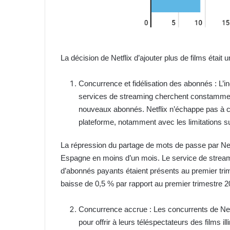
La décision de Netflix d’ajouter plus de films était
Concurrence et fidélisation des abonnés : L’i
services de streaming cherchent constamment l
nouveaux abonnés. Netflix n’échappe pas à ce
plateforme, notamment avec les limitations s
La répression du partage de mots de passe par Netfli
Espagne en moins d’un mois. Le service de strea
d’abonnés payants étaient présents au premier tri
baisse de 0,5 % par rapport au premier trimestre 2
Concurrence accrue : Les concurrents de Net
pour offrir à leurs téléspectateurs des films i