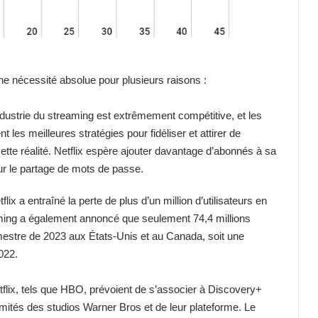
 une nécessité absolue pour plusieurs raisons :
ndustrie du streaming est extrêmement compétitive, et les
es meilleures stratégies pour fidéliser et attirer de
tte réalité. Netflix espère ajouter davantage d’abonnés à sa
ur le partage de mots de passe.
x a entraîné la perte de plus d’un million d’utilisateurs en
ming a également annoncé que seulement 74,4 millions
mestre de 2023 aux États-Unis et au Canada, soit une
022.
flix, tels que HBO, prévoient de s’associer à Discovery+
llimités des studios Warner Bros et de leur plateforme. Le