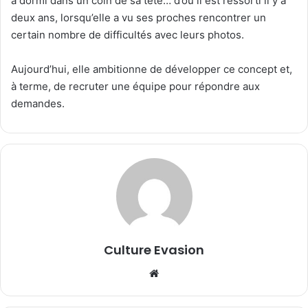
a dormi dans un coin de sa tête… d’où il est ressorti il y a
deux ans, lorsqu’elle a vu ses proches rencontrer un
certain nombre de difficultés avec leurs photos.
Aujourd’hui, elle ambitionne de développer ce concept et,
à terme, de recruter une équipe pour répondre aux
demandes.
Culture Evasion
We
bsi
te