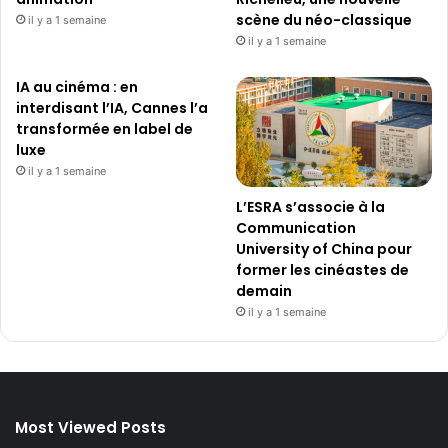
scène du néo-classique
il y a 1 semaine
il y a 1 semaine
IA au cinéma : en
interdisant l’IA, Cannes l’a
transformée en label de
luxe
il y a 1 semaine
L’ESRA s’associe à la
Communication
University of China pour
former les cinéastes de
demain
il y a 1 semaine
Most Viewed Posts