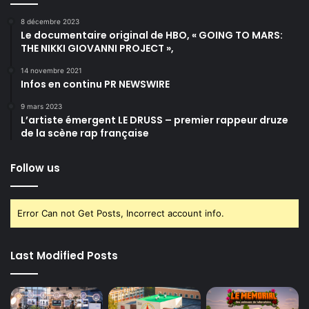
8 décembre 2023
Le documentaire original de HBO, « GOING TO MARS:
THE NIKKI GIOVANNI PROJECT »,
14 novembre 2021
Infos en continu PR NEWSWIRE
9 mars 2023
L’artiste émergent LE DRUSS – premier rappeur druze
de la scène rap française
Follow us
Error Can not Get Posts, Incorrect account info.
Last Modified Posts