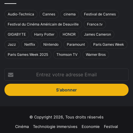
Audio-Technica
Cannes
cinema
Festival de Cannes
Festival du Cinéma Américain de Deauville
France.tv
GIGABYTE
Harry Potter
HONOR
James Cameron
Jazz
Netflix
Nintendo
Paramount
Paris Games Week
Paris Games Week 2025
Thomson TV
Warner Bros
Entrez
votre
adresse
Email
© Copyright 2026, Tous droits réservés
Cinéma
Technologie immersives
Economie
Festival