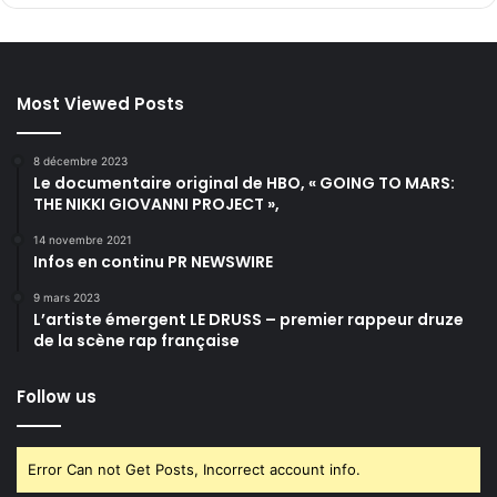
Most Viewed Posts
8 décembre 2023
Le documentaire original de HBO, « GOING TO MARS:
THE NIKKI GIOVANNI PROJECT »,
14 novembre 2021
Infos en continu PR NEWSWIRE
9 mars 2023
L’artiste émergent LE DRUSS – premier rappeur druze
de la scène rap française
Follow us
Error Can not Get Posts, Incorrect account info.