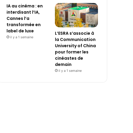
IA au cinéma : en
interdisant l’IA,
Cannes l’a
transformée en
label de luxe
L’ESRA s’associe à
il y a 1 semaine
la Communication
University of China
pour former les
cinéastes de
demain
il y a 1 semaine