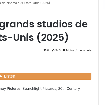
s de cinéma aux États-Unis (2025)
 grands studios de
ts-Unis (2025)
0
946
Moins d’une minute
sney Pictures, Searchlight Pictures, 20th Century